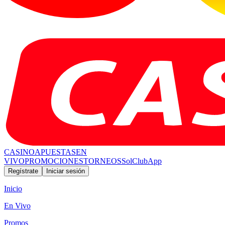
CASINO
APUESTAS
EN
VIVO
PROMOCIONES
TORNEOS
SolClub
App
Regístrate
Iniciar sesión
Inicio
En Vivo
Promos