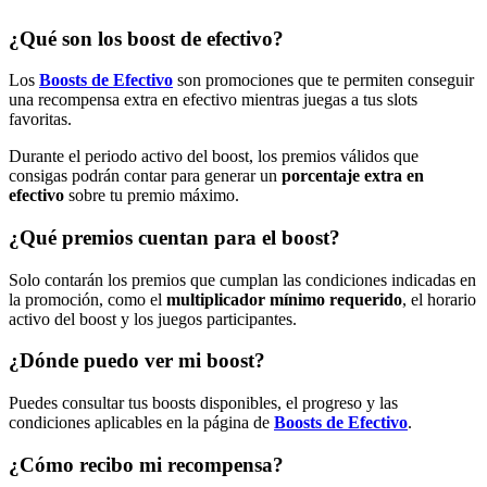
¿Qué son los boost de efectivo?
Los
Boosts de Efectivo
son promociones que te permiten conseguir
una recompensa extra en efectivo mientras juegas a tus slots
favoritas.
Durante el periodo activo del boost, los premios válidos que
consigas podrán contar para generar un
porcentaje extra en
efectivo
sobre tu premio máximo.
¿Qué premios cuentan para el boost?
Solo contarán los premios que cumplan las condiciones indicadas en
la promoción, como el
multiplicador mínimo requerido
, el horario
activo del boost y los juegos participantes.
¿Dónde puedo ver mi boost?
Puedes consultar tus boosts disponibles, el progreso y las
condiciones aplicables en la página de
Boosts de Efectivo
.
¿Cómo recibo mi recompensa?