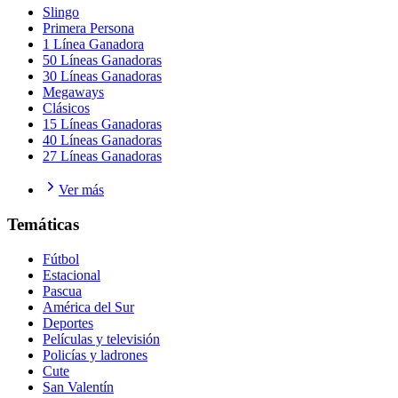
Slingo
Primera Persona
1 Línea Ganadora
50 Líneas Ganadoras
30 Líneas Ganadoras
Megaways
Clásicos
15 Líneas Ganadoras
40 Líneas Ganadoras
27 Líneas Ganadoras
Ver más
Temáticas
Fútbol
Estacional
Pascua
América del Sur
Deportes
Películas y televisión
Policías y ladrones
Cute
San Valentín