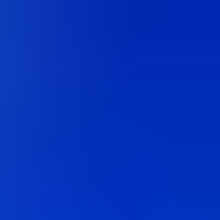
Ayuda
ES