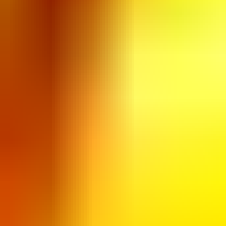
Legacy of Dead
PlaynGo
Jugar a la demo