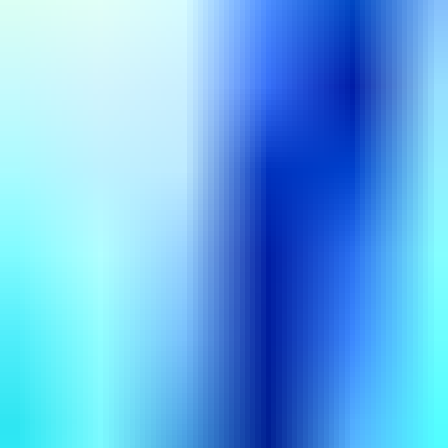
Pink Clovers XXXL: Hold and Win
Playson
Jugar a la demo