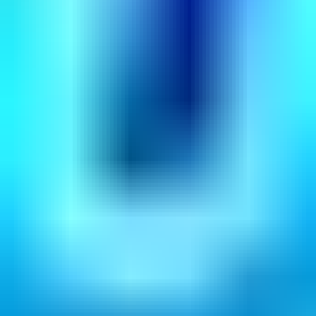
Big Bass Trophy Catch
PragmaticPlay
Jugar a la demo