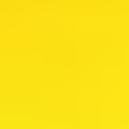
CATEGORÍAS
TEMÁTICAS
DESTACADAS
Ver más