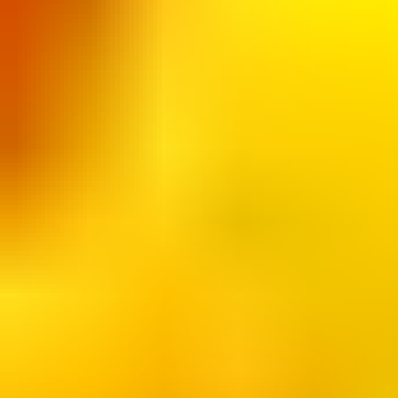
Mega Fire Blaze: Big Circus
Playtech
Jugar a la demo