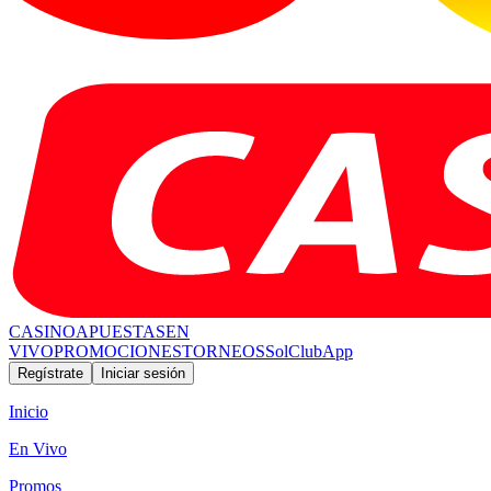
CASINO
APUESTAS
EN
VIVO
PROMOCIONES
TORNEOS
SolClub
App
Regístrate
Iniciar sesión
Inicio
En Vivo
Promos