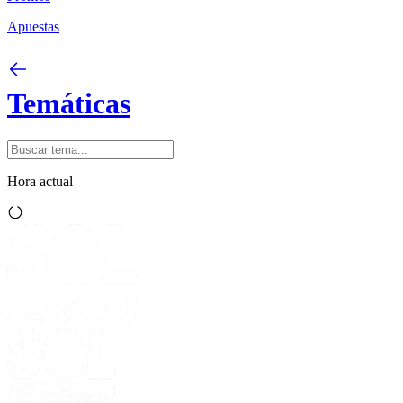
Apuestas
Temáticas
Hora actual