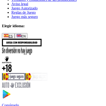
Aviso legal
Juego Autorizado
Reglas de Juego
Juego más seguro
Elegir idioma
:
ES
EN
Consíguelo