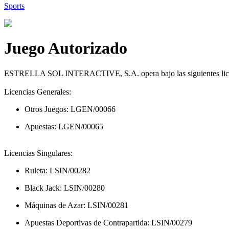
Sports
Juego Autorizado
ESTRELLA SOL INTERACTIVE, S.A. opera bajo las siguientes licenci
Licencias Generales:
Otros Juegos:
LGEN/00066
Apuestas:
LGEN/00065
Licencias Singulares:
Ruleta:
LSIN/00282
Black Jack:
LSIN/00280
Máquinas de Azar:
LSIN/00281
Apuestas Deportivas de Contrapartida:
LSIN/00279