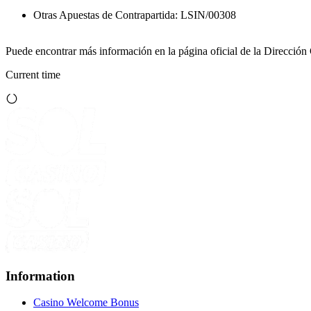
Otras Apuestas de Contrapartida:
LSIN/00308
Puede encontrar más información en la página oficial de la Dirección
Current time
Information
Casino Welcome Bonus