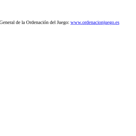
 General de la Ordenación del Juego:
www.ordenacionjuego.es