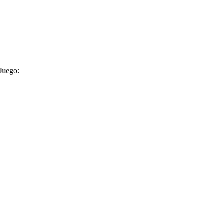
Juego: