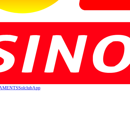
AMENTS
Solclub
App