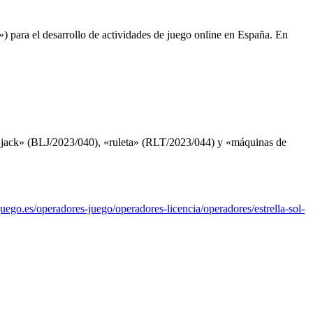
 para el desarrollo de actividades de juego online en España. En
k jack» (BLJ/2023/040), «ruleta» (RLT/2023/044) y «máquinas de
ego.es/operadores-juego/operadores-licencia/operadores/estrella-sol-