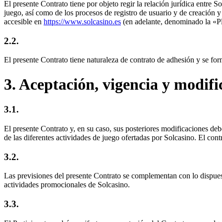
El presente Contrato tiene por objeto regir la relación jurídica entre S
juego, así como de los procesos de registro de usuario y de creación 
accesible en
https://www.solcasino.es
(en adelante, denominado la «P
2.2.
El presente Contrato tiene naturaleza de contrato de adhesión y se for
3. Aceptación, vigencia y modif
3.1.
El presente Contrato y, en su caso, sus posteriores modificaciones de
de las diferentes actividades de juego ofertadas por Solcasino. El cont
3.2.
Las previsiones del presente Contrato se complementan con lo dispuest
actividades promocionales de Solcasino.
3.3.