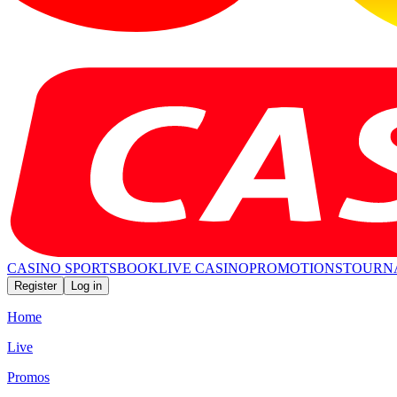
CASINO
SPORTSBOOK
LIVE CASINO
PROMOTIONS
TOURN
Register
Log in
Home
Live
Promos