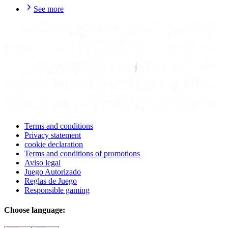
See more
Terms and conditions
Privacy statement
cookie declaration
Terms and conditions of promotions
Aviso legal
Juego Autorizado
Reglas de Juego
Responsible gaming
Choose language
: