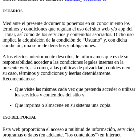
USUARIOS
Mediante el presente documento ponemos en su conocimiento los
términos y condiciones que regulan el uso del sitio web y/o app del
Titular, así como de los servicios y contenidos asociados. Dicho uso
implica la adquisición de la condición de “Usuario” y, con dicha
condición, una serie de derechos y obligaciones.
A los efectos anteriormente descritos, le informamos que es de su
responsabilidad acceder a las condiciones legales insertas en la
presente web, así como, a las políticas de privacidad, cookies o en
su caso, términos y condiciones y leerlas detenidamente.
Recomendamos:
Que visite las mismas cada vez que pretenda acceder o utilizar
los servicios y contenidos del sitio y
Que imprima o almacene en su sistema una copia.
USO DEL PORTAL
Esta web proporciona el acceso a multitud de información, servicios,
programas o datos (en adelante, "los contenidos") en Internet