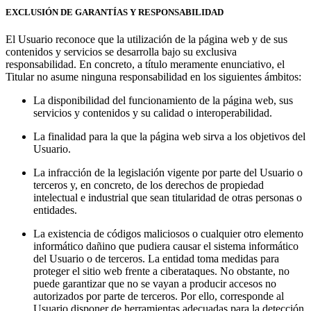
EXCLUSIÓN DE GARANTÍAS Y RESPONSABILIDAD
El Usuario reconoce que la utilización de la página web y de sus
contenidos y servicios se desarrolla bajo su exclusiva
responsabilidad. En concreto, a título meramente enunciativo, el
Titular no asume ninguna responsabilidad en los siguientes ámbitos:
La disponibilidad del funcionamiento de la página web, sus
servicios y contenidos y su calidad o interoperabilidad.
La finalidad para la que la página web sirva a los objetivos del
Usuario.
La infracción de la legislación vigente por parte del Usuario o
terceros y, en concreto, de los derechos de propiedad
intelectual e industrial que sean titularidad de otras personas o
entidades.
La existencia de códigos maliciosos o cualquier otro elemento
informático dañino que pudiera causar el sistema informático
del Usuario o de terceros. La entidad toma medidas para
proteger el sitio web frente a ciberataques. No obstante, no
puede garantizar que no se vayan a producir accesos no
autorizados por parte de terceros. Por ello, corresponde al
Usuario disponer de herramientas adecuadas para la detección