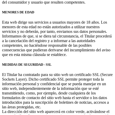
del consumidor y usuario que resulten competentes.
MENORES DE EDAD
Esta web dirige sus servicios a usuarios mayores de 18 años. Los
menores de esta edad no están autorizados a utilizar nuestros
servicios y no deberán, por tanto, enviarnos sus datos personales.
Informamos de que, si se diera tal circunstancia, el Titular procederá
a la cancelación del registro y a informar a las autoridades
competentes, no haciéndose responsable de las posibles
consecuencias que pudieran derivarse del incumplimiento del aviso
que en esta misma cláusula se establece.
MEDIDAS DE SEGURIDAD - SSL
El Titular ha contratado para su sitio web un certificado SSL (Secure
Sockets Layer). Dicho certificado SSL permite proteger toda la
información personal y confidencial que se pueda manejar en un
sitio web, independientemente de la información que se esté
transmitiendo, como, por ejemplo, desde cualquiera de los
formularios de contacto del sitio web hasta el servidor o los datos
introducidos para la suscripción de boletines de noticias, accesos a
las áreas protegidas, etc.
La dirección del sitio web aparecerá en color verde, activándose el