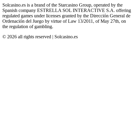
Solcasino.es is a brand of the Starcasino Group, operated by the
Spanish company ESTRELLA SOL INTERACTIVE S.A. offering
regulated games under licenses granted by the Dirección General de
Ordenación del Juego by virtue of Law 13/2011, of May 27th, on
the regulation of gambling.
©
2026
all rights reserved
|
Solcasino.es