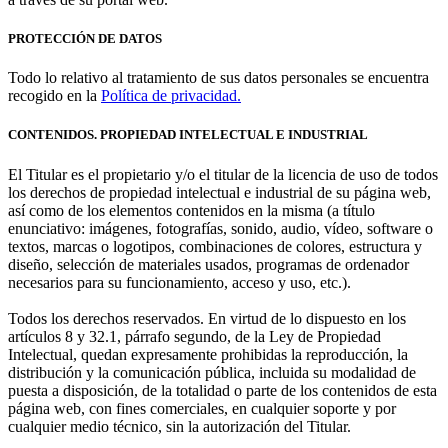
PROTECCIÓN DE DATOS
Todo lo relativo al tratamiento de sus datos personales se encuentra
recogido en la
Política de privacidad.
CONTENIDOS. PROPIEDAD INTELECTUAL E INDUSTRIAL
El Titular es el propietario y/o el titular de la licencia de uso de todos
los derechos de propiedad intelectual e industrial de su página web,
así como de los elementos contenidos en la misma (a título
enunciativo: imágenes, fotografías, sonido, audio, vídeo, software o
textos, marcas o logotipos, combinaciones de colores, estructura y
diseño, selección de materiales usados, programas de ordenador
necesarios para su funcionamiento, acceso y uso, etc.).
Todos los derechos reservados. En virtud de lo dispuesto en los
artículos 8 y 32.1, párrafo segundo, de la Ley de Propiedad
Intelectual, quedan expresamente prohibidas la reproducción, la
distribución y la comunicación pública, incluida su modalidad de
puesta a disposición, de la totalidad o parte de los contenidos de esta
página web, con fines comerciales, en cualquier soporte y por
cualquier medio técnico, sin la autorización del Titular.