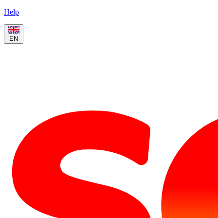
Help
EN