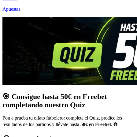
Apuestas
🎯 Consigue hasta 50€ en Freebet
completando nuestro Quiz
Pon a prueba tu olfato futbolero: completa el Quiz, predice los
resultados de los partidos y llévate hasta
50€ en Freebet
. ⚽