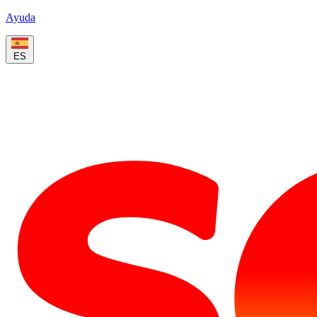
Ayuda
ES