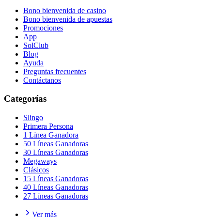
Bono bienvenida de casino
Bono bienvenida de apuestas
Promociones
App
SolClub
Blog
Ayuda
Preguntas frecuentes
Contáctanos
Categorías
Slingo
Primera Persona
1 Línea Ganadora
50 Líneas Ganadoras
30 Líneas Ganadoras
Megaways
Clásicos
15 Líneas Ganadoras
40 Líneas Ganadoras
27 Líneas Ganadoras
Ver más