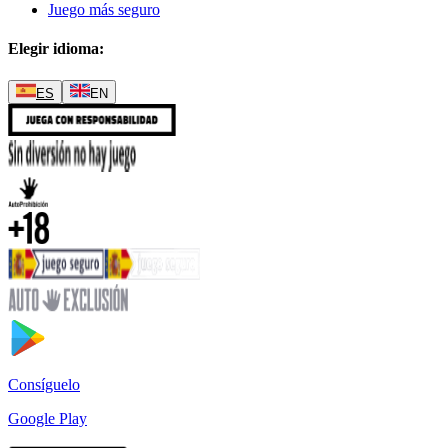
Juego más seguro
Elegir idioma
:
ES
EN
Consíguelo
Google Play