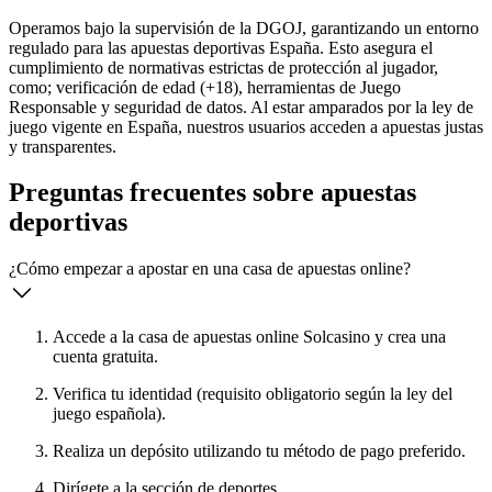
Operamos bajo la supervisión de la DGOJ, garantizando un entorno
regulado para las apuestas deportivas España. Esto asegura el
cumplimiento de normativas estrictas de protección al jugador,
como; verificación de edad (+18), herramientas de Juego
Responsable y seguridad de datos. Al estar amparados por la ley de
juego vigente en España, nuestros usuarios acceden a apuestas justas
y transparentes.
Preguntas frecuentes sobre apuestas
deportivas
¿Cómo empezar a apostar en una casa de apuestas online?
Accede a la casa de apuestas online Solcasino y crea una
cuenta gratuita.
Verifica tu identidad (requisito obligatorio según la ley del
juego española).
Realiza un depósito utilizando tu método de pago preferido.
Dirígete a la sección de deportes.