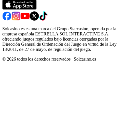
Solcasino.es es una marca del Grupo Starcasino, operada por la
empresa española ESTRELLA SOL INTERACTIVE S.A.
ofreciendo juegos regulados bajo licencias otorgadas por la
Dirección General de Ordenación del Juego en virtud de la Ley
13/2011, de 27 de mayo, de regulación del juego.
©
2026
todos los derechos reservados
|
Solcasino.es