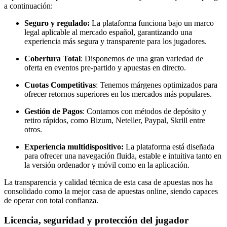
a continuación:
Seguro y regulado:
La plataforma funciona bajo un marco
legal aplicable al mercado español, garantizando una
experiencia más segura y transparente para los jugadores.
Cobertura Total
: Disponemos de una gran variedad de
oferta en eventos pre-partido y apuestas en directo.
Cuotas Competitivas
: Tenemos márgenes optimizados para
ofrecer retornos superiores en los mercados más populares.
Gestión de Pagos
: Contamos con métodos de depósito y
retiro rápidos, como Bizum, Neteller, Paypal, Skrill entre
otros.
Experiencia multidispositivo:
La plataforma está diseñada
para ofrecer una navegación fluida, estable e intuitiva tanto en
la versión ordenador y móvil como en la aplicación.
La transparencia y calidad técnica de esta casa de apuestas nos ha
consolidado como la mejor casa de apuestas online, siendo capaces
de operar con total confianza.
Licencia, seguridad y protección del jugador