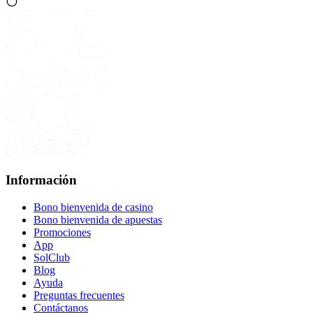
Información
Bono bienvenida de casino
Bono bienvenida de apuestas
Promociones
App
SolClub
Blog
Ayuda
Preguntas frecuentes
Contáctanos