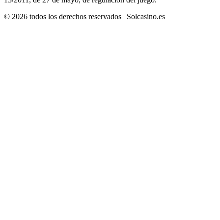
©
2026
todos los derechos reservados
|
Solcasino.es