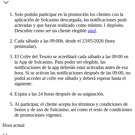
Solo podrán participar en la promoción los clientes con la
aplicación de Solcasino descargada, las notificaciones push
activadas y que hayan realizado como mínimo 1 depósito.
Descubre como ser un cliente elegible
aquí
.
Cada sábado a las 09:00h, desde el 23/05/2026 (hora
peninsular).
El Cofre del Tesoro se acreditará cada sábado a las 09:00 en
la App de Solcasino. Para poder ser elegible, las
notificaciones de la app deberán estar activadas antes de esa
hora. Si se activan las notificaciones después de las 09:00, no
podrá acceder al cofre ese sábado y deberá esperar hasta el
siguiente.
Expira a las 24 horas después de su asignación.
Al participar, el cliente acepta los términos y condiciones de
bonos y de uso de Solcasino, así como el resto de condiciones
de promociones vigentes.
Hora actual