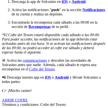
Descarga la app de Solcasino en
iOS
o
Android
.
Activa las notificaciones "
push
" en la sección
Notificaciones
de tu cuenta y realiza un depósito.
Encontrarás la recompensa cada sábado a las 09:00 en la
sección de
Recompensas
de tu perfil.
*El Cofre del Tesoro estará disponible cada sábado a las 09:00.
Para poder acceder, las notificaciones de la app deberán estar
activadas antes de esa hora. Si se activan las notificaciones después
de las 09:00, no podrá acceder al cofre ese sábado y deberá
esperar hasta el siguiente.
🚨 Activa las
comunicaciones
y descubre las novedades de
Solcasino antes que nadie. Además, cada sábado te espera una
recompensa en el
Cofre del Tesoro
.
📲 Descarga nuestra app en
iOS
o
Android
y llévate Solcasino a
todas partes.
👉 ¡Mucho casino!
ABRIR COFRE
Términos y condiciones: Cofre del Tesoro