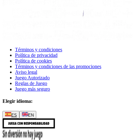
Términos y condiciones
Política de privacidad
Política de cookies
Términos y condiciones de las promociones
Aviso legal
Juego Autorizado
Reglas de Juego
Juego más seguro
Elegir idioma
:
ES
EN