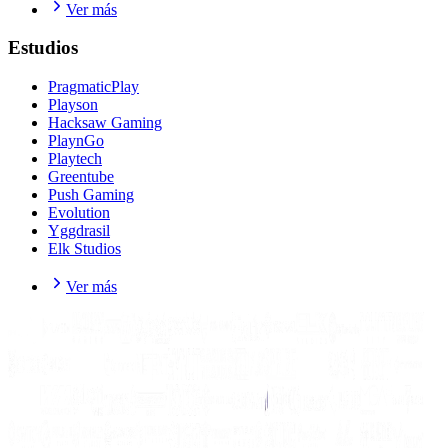
Ver más
Estudios
PragmaticPlay
Playson
Hacksaw Gaming
PlaynGo
Playtech
Greentube
Push Gaming
Evolution
Yggdrasil
Elk Studios
Ver más