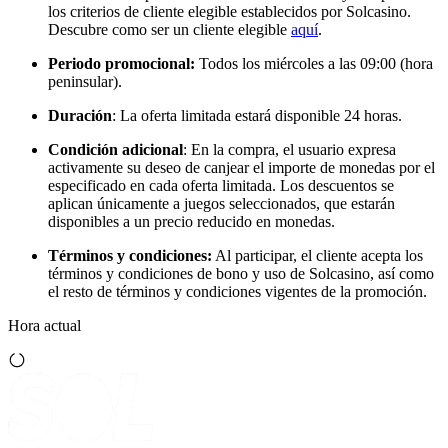
los criterios de cliente elegible establecidos por Solcasino.
Descubre como ser un cliente elegible
aquí
.
Periodo promocional:
Todos los miércoles a las 09:00 (hora
peninsular).
Duración
: La oferta limitada estará disponible 24 horas.
Condición adicional
: En la compra, el usuario expresa
activamente su deseo de canjear el importe de monedas por el
especificado en cada oferta limitada. Los descuentos se
aplican únicamente a juegos seleccionados, que estarán
disponibles a un precio reducido en monedas.
Términos y condiciones:
Al participar, el cliente acepta los
términos y condiciones de bono y uso de Solcasino, así como
el resto de términos y condiciones vigentes de la promoción.
Hora actual