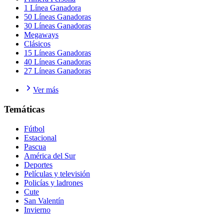
1 Línea Ganadora
50 Líneas Ganadoras
30 Líneas Ganadoras
Megaways
Clásicos
15 Líneas Ganadoras
40 Líneas Ganadoras
27 Líneas Ganadoras
Ver más
Temáticas
Fútbol
Estacional
Pascua
América del Sur
Deportes
Películas y televisión
Policías y ladrones
Cute
San Valentín
Invierno