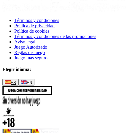
Términos y condiciones
Política de privacidad
Política de cookies
Términos y condiciones de las promociones
Aviso legal
Juego Autorizado
Reglas de Juego
Juego más seguro
Elegir idioma
:
ES
EN