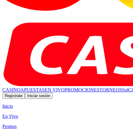
CASINO
APUESTAS
EN VIVO
PROMOCIONES
TORNEOS
SolC
Regístrate
Iniciar sesión
Inicio
En Vivo
Promos