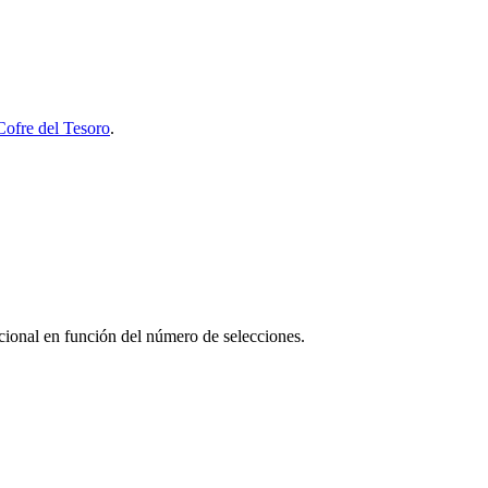
Cofre del Tesoro
.
cional en función del número de selecciones.