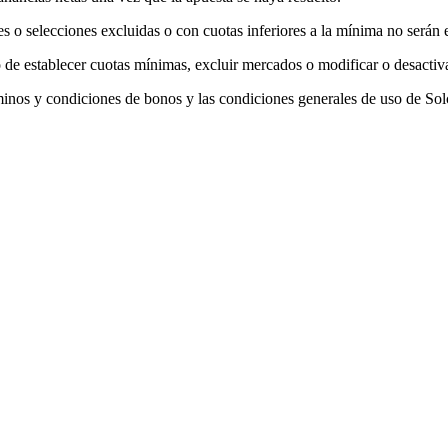
o selecciones excluidas o con cuotas inferiores a la mínima no serán e
o de establecer cuotas mínimas, excluir mercados o modificar o desacti
érminos y condiciones de bonos y las condiciones generales de uso de Sol