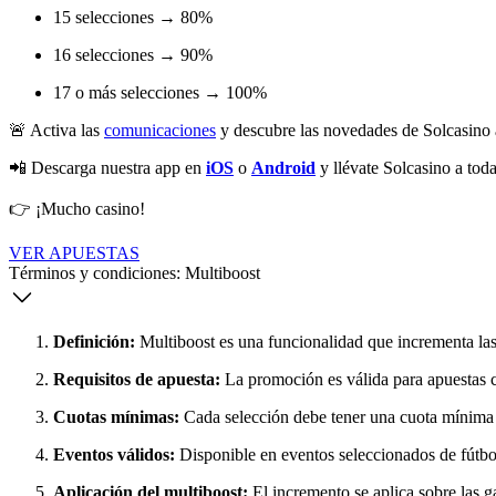
15 selecciones → 80%
16 selecciones → 90%
17 o más selecciones → 100%
🚨 Activa las
comunicaciones
y descubre las novedades de Solcasino 
📲 Descarga nuestra app en
iOS
o
Android
y llévate Solcasino a toda
👉 ¡Mucho casino!
VER APUESTAS
Términos y condiciones: Multiboost
Definición:
Multiboost es una funcionalidad que incrementa las
Requisitos de apuesta:
La promoción es válida para apuestas 
Cuotas mínimas:
Cada selección debe tener una cuota mínima 
Eventos válidos:
Disponible en eventos seleccionados de fútbol
Aplicación del multiboost:
El incremento se aplica sobre las g