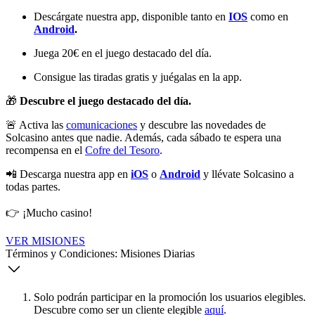
Descárgate nuestra app, disponible tanto en
IOS
como en
Android
.
Juega 20€ en el juego destacado del día.
Consigue las tiradas gratis y juégalas en la app.
🎁
Descubre el juego destacado del día.
🚨 Activa las
comunicaciones
y descubre las novedades de
Solcasino antes que nadie. Además, cada sábado te espera una
recompensa en el
Cofre del Tesoro
.
📲 Descarga nuestra app en
iOS
o
Android
y llévate Solcasino a
todas partes.
👉 ¡Mucho casino!
VER MISIONES
Términos y Condiciones: Misiones Diarias
Solo podrán participar en la promoción los usuarios elegibles.
Descubre como ser un cliente elegible
aquí
.