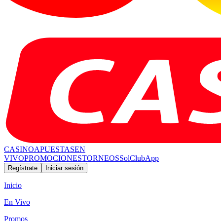
CASINO
APUESTAS
EN
VIVO
PROMOCIONES
TORNEOS
SolClub
App
Regístrate
Iniciar sesión
Inicio
En Vivo
Promos