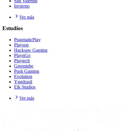
San Valentín
Invierno
Ver más
Estudios
PragmaticPlay
Playson
Hacksaw Gaming
PlaynGo
Playtech
Greentube
Push Gaming
Evolution
Yggdrasil
Elk Studios
Ver más