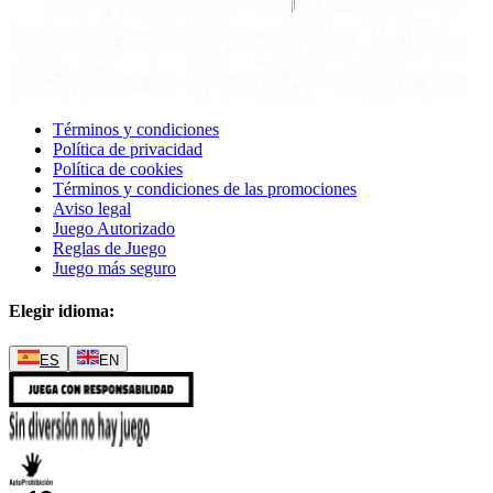
Términos y condiciones
Política de privacidad
Política de cookies
Términos y condiciones de las promociones
Aviso legal
Juego Autorizado
Reglas de Juego
Juego más seguro
Elegir idioma
:
ES
EN