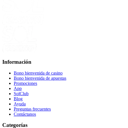
Información
Bono bienvenida de casino
Bono bienvenida de apuestas
Promociones
App
SolClub
Blog
Ayuda
Preguntas frecuentes
Contáctanos
Categorías