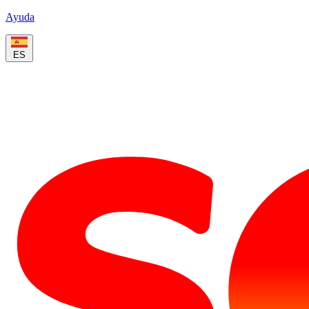
Ayuda
ES