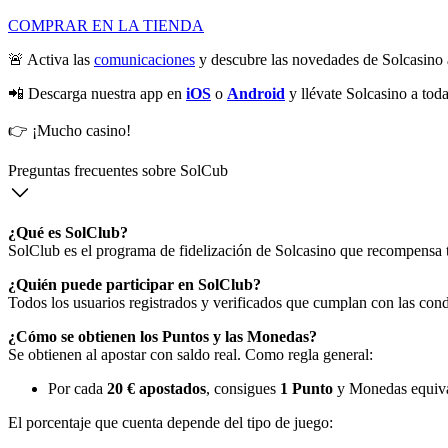
COMPRAR EN LA TIENDA
🚨 Activa las
comunicaciones
y descubre las novedades de Solcasino 
📲 Descarga nuestra app en
iOS
o
Android
y llévate Solcasino a toda
👉 ¡Mucho casino!
Preguntas frecuentes sobre SolCub
¿Qué es SolClub?
SolClub es el programa de fidelización de Solcasino que recompensa t
¿Quién puede participar en SolClub?
Todos los usuarios registrados y verificados que cumplan con las cond
¿Cómo se obtienen los Puntos y las Monedas?
Se obtienen al apostar con saldo real. Como regla general:
Por cada
20 € apostados
, consigues
1 Punto
y Monedas equiva
El porcentaje que cuenta depende del tipo de juego: