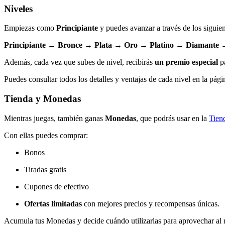
Niveles
Empiezas como
Principiante
y puedes avanzar a través de los siguien
Principiante → Bronce → Plata → Oro → Platino → Diamante
Además, cada vez que subes de nivel, recibirás
un premio especial
pa
Puedes consultar todos los detalles y ventajas de cada nivel en la pág
Tienda y Monedas
Mientras juegas, también ganas
Monedas
, que podrás usar en la
Tien
Con ellas puedes comprar:
Bonos
Tiradas gratis
Cupones de efectivo
Ofertas limitadas
con mejores precios y recompensas únicas.
Acumula tus Monedas y decide cuándo utilizarlas para aprovechar a