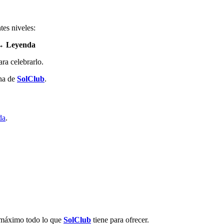
tes niveles:
 → Leyenda
ra celebrarlo.
ina de
SolClub
.
da
.
l máximo todo lo que
SolClub
tiene para ofrecer.