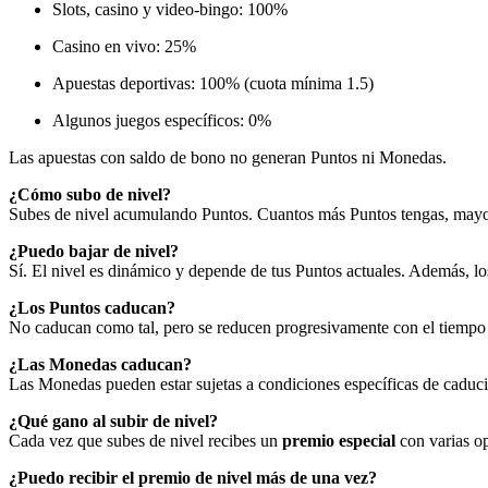
Slots, casino y video-bingo: 100%
Casino en vivo: 25%
Apuestas deportivas: 100% (cuota mínima 1.5)
Algunos juegos específicos: 0%
Las apuestas con saldo de bono no generan Puntos ni Monedas.
¿Cómo subo de nivel?
Subes de nivel acumulando Puntos. Cuantos más Puntos tengas, mayor
¿Puedo bajar de nivel?
Sí. El nivel es dinámico y depende de tus Puntos actuales. Además, l
¿Los Puntos caducan?
No caducan como tal, pero se reducen progresivamente con el tiempo
¿Las Monedas caducan?
Las Monedas pueden estar sujetas a condiciones específicas de caduci
¿Qué gano al subir de nivel?
Cada vez que subes de nivel recibes un
premio especial
con varias op
¿Puedo recibir el premio de nivel más de una vez?