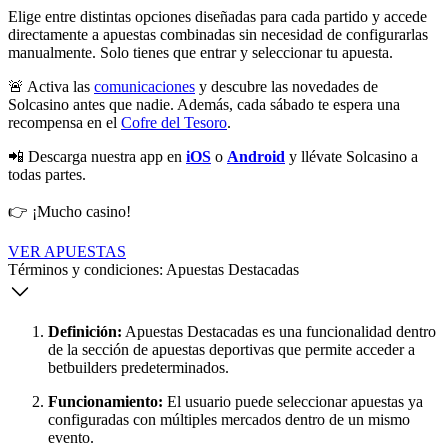
Elige entre distintas opciones diseñadas para cada partido y accede
directamente a apuestas combinadas sin necesidad de configurarlas
manualmente. Solo tienes que entrar y seleccionar tu apuesta.
🚨 Activa las
comunicaciones
y descubre las novedades de
Solcasino antes que nadie. Además, cada sábado te espera una
recompensa en el
Cofre del Tesoro
.
📲 Descarga nuestra app en
iOS
o
Android
y llévate Solcasino a
todas partes.
👉 ¡Mucho casino!
VER APUESTAS
Términos y condiciones: Apuestas Destacadas
Definición:
Apuestas Destacadas es una funcionalidad dentro
de la sección de apuestas deportivas que permite acceder a
betbuilders predeterminados.
Funcionamiento:
El usuario puede seleccionar apuestas ya
configuradas con múltiples mercados dentro de un mismo
evento.