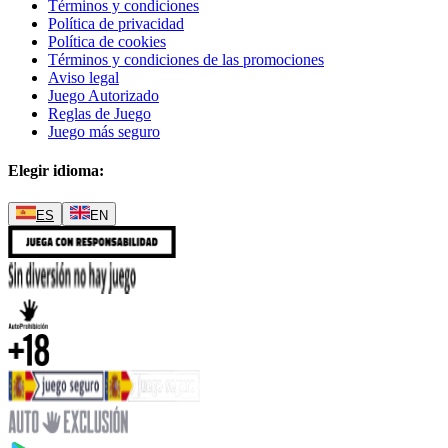
Términos y condiciones
Política de privacidad
Política de cookies
Términos y condiciones de las promociones
Aviso legal
Juego Autorizado
Reglas de Juego
Juego más seguro
Elegir idioma
:
ES
EN