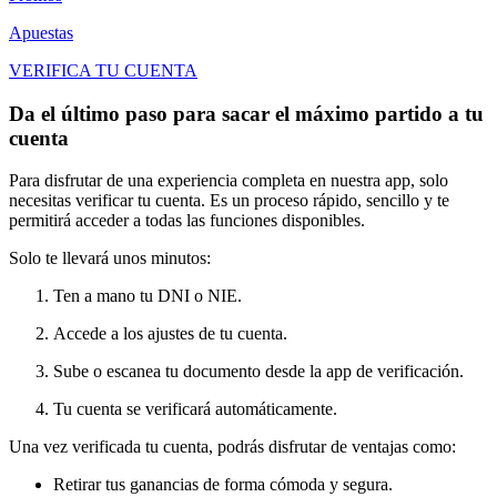
Apuestas
VERIFICA TU CUENTA
Da el último paso para sacar el máximo partido a tu
cuenta
Para disfrutar de una experiencia completa en nuestra app, solo
necesitas verificar tu cuenta. Es un proceso rápido, sencillo y te
permitirá acceder a todas las funciones disponibles.
Solo te llevará unos minutos:
Ten a mano tu DNI o NIE.
Accede a los ajustes de tu cuenta.
Sube o escanea tu documento desde la app de verificación.
Tu cuenta se verificará automáticamente.
Una vez verificada tu cuenta, podrás disfrutar de ventajas como:
Retirar tus ganancias de forma cómoda y segura.