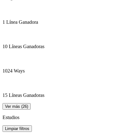
1 Línea Ganadora
10 Líneas Ganadoras
1024 Ways
15 Líneas Ganadoras
Ver más (26)
Estudios
Limpiar filtros