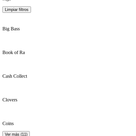
Limpiar filtros
Big Bass
Book of Ra
Cash Collect
Clovers
Coins
Ver más (11)