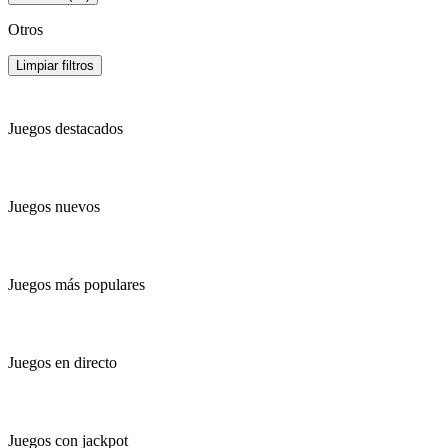
Otros
Limpiar filtros
Juegos destacados
Juegos nuevos
Juegos más populares
Juegos en directo
Juegos con jackpot