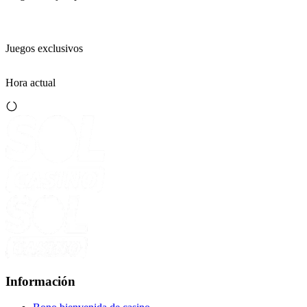
Juegos exclusivos
Hora actual
Información