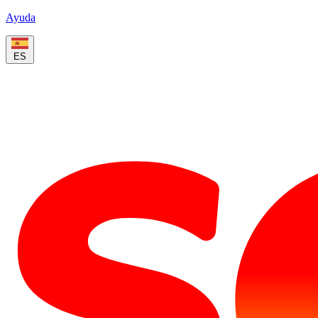
Ayuda
ES