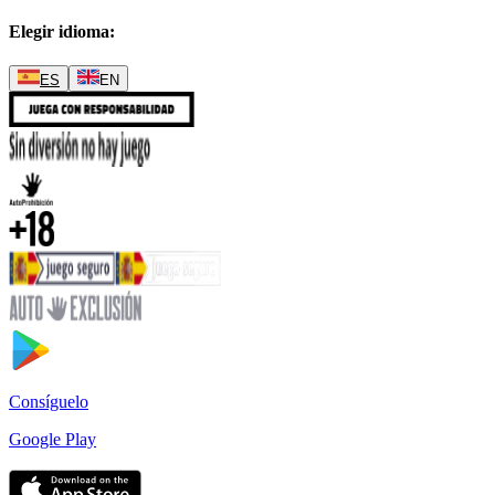
Elegir idioma
:
ES
EN
Consíguelo
Google Play