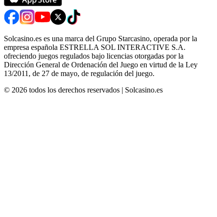
Solcasino.es es una marca del Grupo Starcasino, operada por la
empresa española ESTRELLA SOL INTERACTIVE S.A.
ofreciendo juegos regulados bajo licencias otorgadas por la
Dirección General de Ordenación del Juego en virtud de la Ley
13/2011, de 27 de mayo, de regulación del juego.
©
2026
todos los derechos reservados
|
Solcasino.es