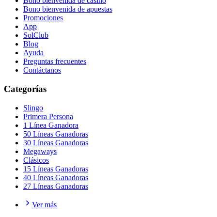
Bono bienvenida de casino
Bono bienvenida de apuestas
Promociones
App
SolClub
Blog
Ayuda
Preguntas frecuentes
Contáctanos
Categorías
Slingo
Primera Persona
1 Línea Ganadora
50 Líneas Ganadoras
30 Líneas Ganadoras
Megaways
Clásicos
15 Líneas Ganadoras
40 Líneas Ganadoras
27 Líneas Ganadoras
Ver más