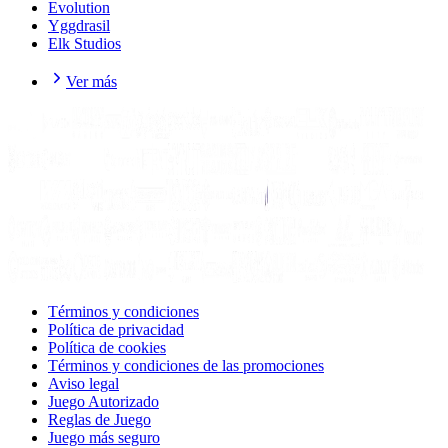
Evolution
Yggdrasil
Elk Studios
Ver más
Términos y condiciones
Política de privacidad
Política de cookies
Términos y condiciones de las promociones
Aviso legal
Juego Autorizado
Reglas de Juego
Juego más seguro