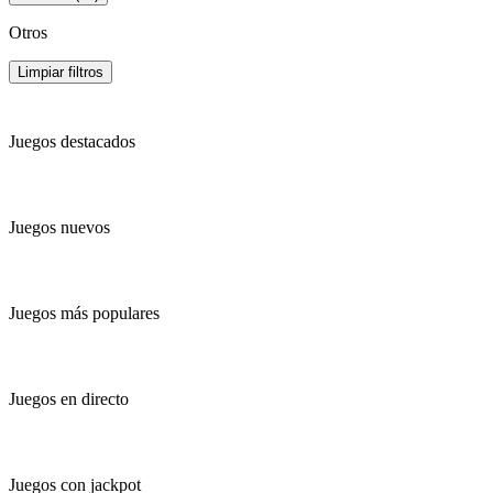
Otros
Limpiar filtros
Juegos destacados
Juegos nuevos
Juegos más populares
Juegos en directo
Juegos con jackpot