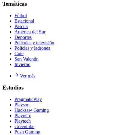
Temáticas
Fútbol
Estacional
Pascua
América del Sur
Deportes
Películas y televisión
Policías y ladrones
Cute
San Valentín
Invierno
Ver más
Estudios
PragmaticPlay
Playson
Hacksaw Gaming
PlaynGo
Playtech
Greentube
Push Gaming