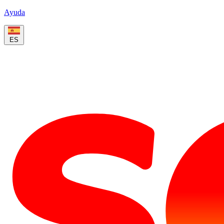
Ayuda
ES