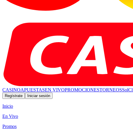
CASINO
APUESTAS
EN VIVO
PROMOCIONES
TORNEOS
SolC
Regístrate
Iniciar sesión
Inicio
En Vivo
Promos