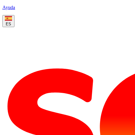
Ayuda
ES