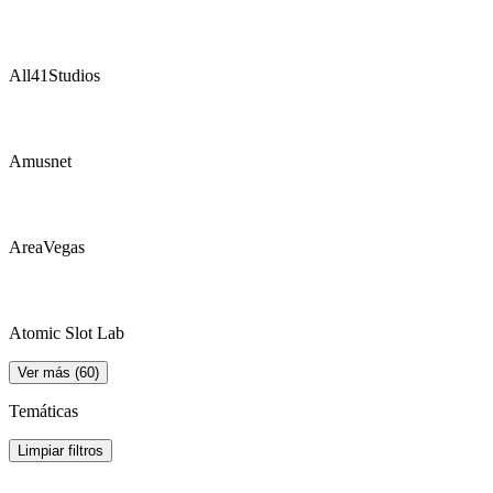
All41Studios
Amusnet
AreaVegas
Atomic Slot Lab
Ver más (60)
Temáticas
Limpiar filtros