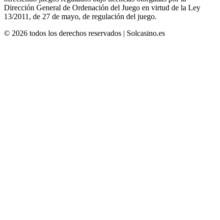
Dirección General de Ordenación del Juego en virtud de la Ley
13/2011, de 27 de mayo, de regulación del juego.
©
2026
todos los derechos reservados
|
Solcasino.es