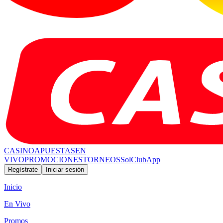
CASINO
APUESTAS
EN
VIVO
PROMOCIONES
TORNEOS
SolClub
App
Regístrate
Iniciar sesión
Inicio
En Vivo
Promos