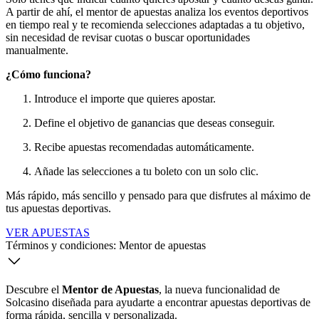
A partir de ahí, el mentor de apuestas analiza los eventos deportivos
en tiempo real y te recomienda selecciones adaptadas a tu objetivo,
sin necesidad de revisar cuotas o buscar oportunidades
manualmente.
¿Cómo funciona?
Introduce el importe que quieres apostar.
Define el objetivo de ganancias que deseas conseguir.
Recibe apuestas recomendadas automáticamente.
Añade las selecciones a tu boleto con un solo clic.
Más rápido, más sencillo y pensado para que disfrutes al máximo de
tus apuestas deportivas.
VER APUESTAS
Términos y condiciones: Mentor de apuestas
Descubre el
Mentor de Apuestas
, la nueva funcionalidad de
Solcasino diseñada para ayudarte a encontrar apuestas deportivas de
forma rápida, sencilla y personalizada.