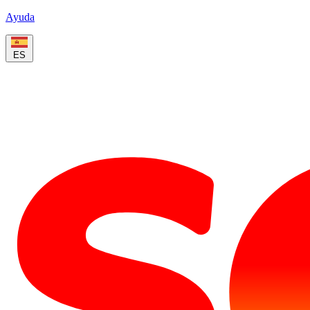
Ayuda
ES