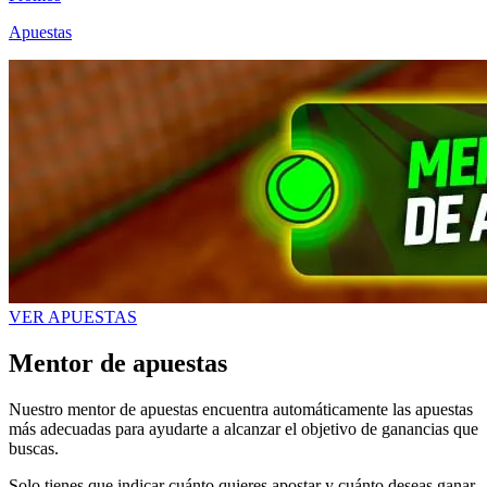
Apuestas
VER APUESTAS
Mentor de apuestas
Nuestro mentor de apuestas encuentra automáticamente las apuestas
más adecuadas para ayudarte a alcanzar el objetivo de ganancias que
buscas.
Solo tienes que indicar cuánto quieres apostar y cuánto deseas ganar.