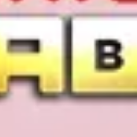
Política de cookies
Términos y condiciones de las promociones
Aviso legal
Juego Autorizado
Reglas de Juego
Juego más seguro
Elegir idioma
:
ES
EN