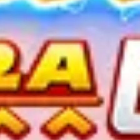
Playson
Hacksaw Gaming
PlaynGo
Playtech
Greentube
Push Gaming
Evolution
Yggdrasil
Elk Studios
Ver más
Términos y condiciones
Política de privacidad