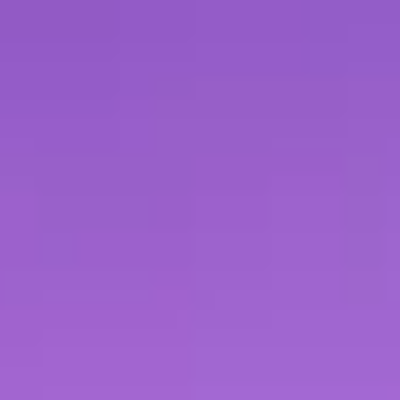
Ayuda
ES