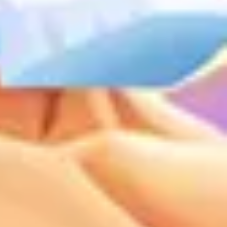
CASINO
APUESTAS
EN
VIVO
PROMOCIONES
TORNEOS
SolClub
App
Regístrate
Iniciar sesión
Inicio
En Vivo
Promos