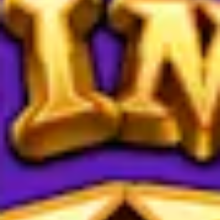
Alice in Lollyland
Inicia sesión y juega con dinero real
Iniciar sesión
o
Inicia sesión para jugar a la demo
¿No tienes una cuenta?
Únete ahora
Hora actual