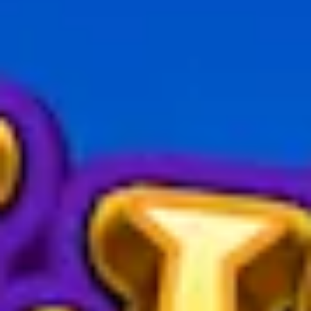
CASINO
APUESTAS
EN
VIVO
PROMOCIONES
TORNEOS
SolClub
App
Regístrate
Iniciar sesión
Inicio
En Vivo
Promos