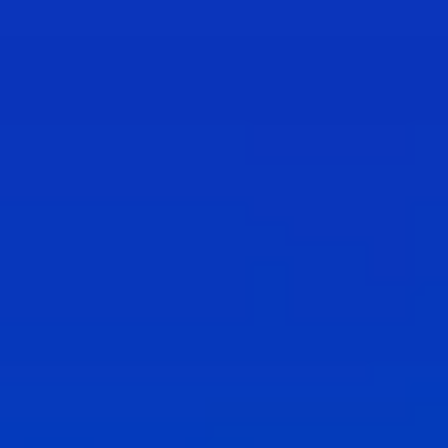
Ayuda
ES