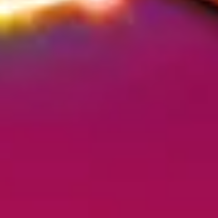
Ver más
Temáticas
Fútbol
Estacional
Pascua
América del Sur
Deportes
Películas y televisión
Policías y ladrones
Cute
San Valentín
Invierno
Ver más
Estudios
PragmaticPlay
Playson
Hacksaw Gaming
PlaynGo