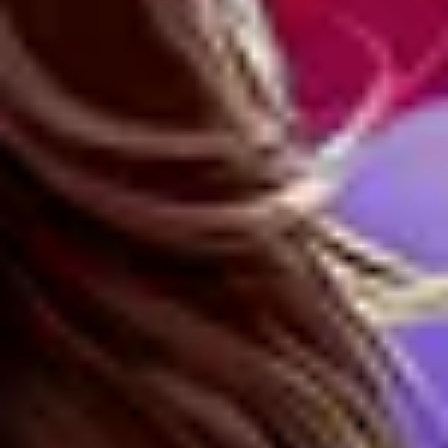
CASINO
APUESTAS
EN
VIVO
PROMOCIONES
TORNEOS
SolClub
App
Regístrate
Iniciar sesión
Inicio
En Vivo
Promos