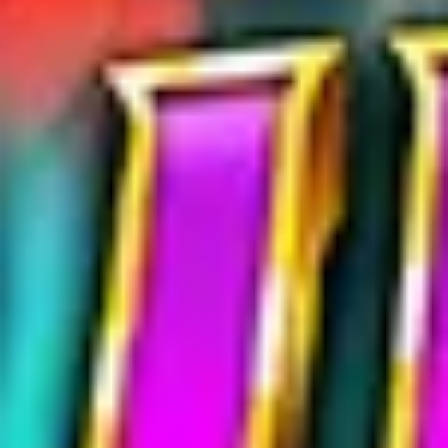
Información
Bono bienvenida de casino
Bono bienvenida de apuestas
Promociones
App
SolClub
Blog
Ayuda
Preguntas frecuentes
Contáctanos
Categorías
Slingo
Primera Persona
1 Línea Ganadora
50 Líneas Ganadoras
30 Líneas Ganadoras
Megaways
Clásicos
15 Líneas Ganadoras
40 Líneas Ganadoras