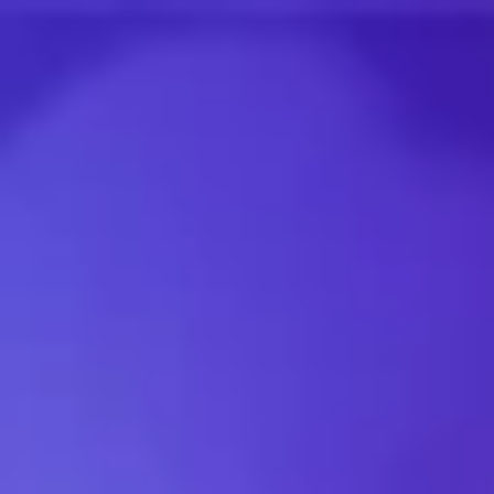
Ayuda
ES