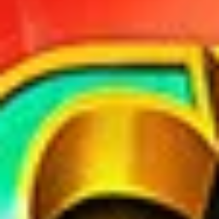
3 Lucky Leprechauns
Inicia sesión y juega con dinero real
Iniciar sesión
o
Inicia sesión para jugar a la demo
¿No tienes una cuenta?
Únete ahora
Hora actual