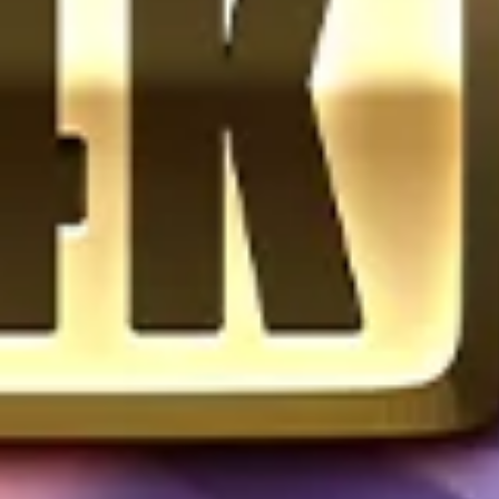
Información
Bono bienvenida de casino
Bono bienvenida de apuestas
Promociones
App
SolClub
Blog
Ayuda
Preguntas frecuentes
Contáctanos
Categorías
Slingo
Primera Persona
1 Línea Ganadora
50 Líneas Ganadoras
30 Líneas Ganadoras
Megaways
Clásicos
15 Líneas Ganadoras
40 Líneas Ganadoras
27 Líneas Ganadoras