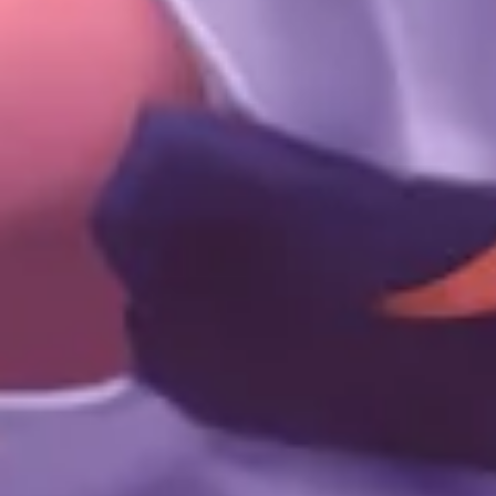
Apuestas
24K Gold JailBreak