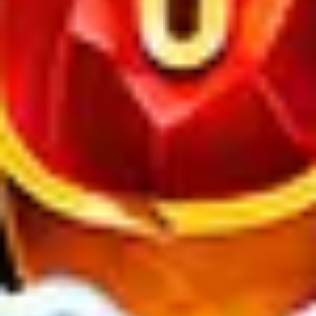
10000 BC DoubleMax™
Inicia sesión y juega con dinero real
Iniciar sesión
o
Inicia sesión para jugar a la demo
¿No tienes una cuenta?
Únete ahora
Hora actual