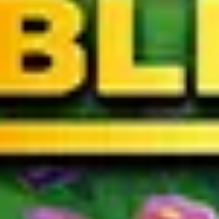
Aviso legal
Juego Autorizado
Reglas de Juego
Juego más seguro
Elegir idioma
:
ES
EN
Consíguelo