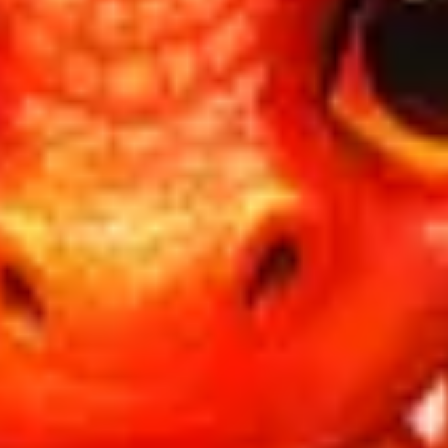
CASINO
APUESTAS
EN
VIVO
PROMOCIONES
TORNEOS
SolClub
App
Regístrate
Iniciar sesión
Inicio
En Vivo
Promos