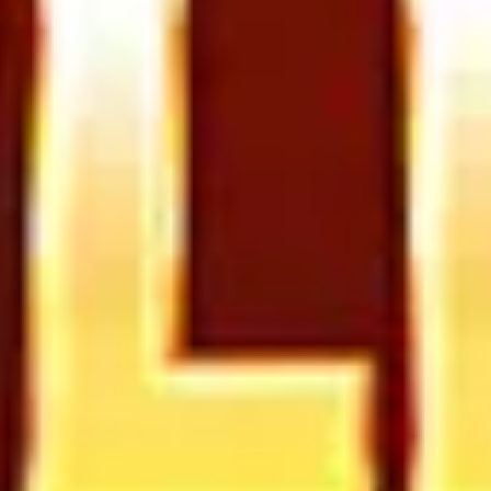
Información
Bono bienvenida de casino
Bono bienvenida de apuestas
Promociones
App
SolClub
Blog
Ayuda
Preguntas frecuentes
Contáctanos
Categorías
Slingo
Primera Persona
1 Línea Ganadora
50 Líneas Ganadoras
30 Líneas Ganadoras
Megaways
Clásicos
15 Líneas Ganadoras
40 Líneas Ganadoras