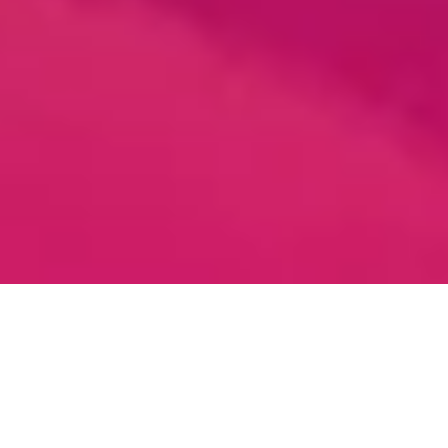
Google Play
Solcasino.es es una marca del Grupo Starcasino, operada por la
empresa española ESTRELLA SOL INTERACTIVE S.A.
ofreciendo juegos regulados bajo licencias otorgadas por la
Dirección General de Ordenación del Juego en virtud de la Ley
13/2011, de 27 de mayo, de regulación del juego.
©
2026
todos los derechos reservados
|
Solcasino.es