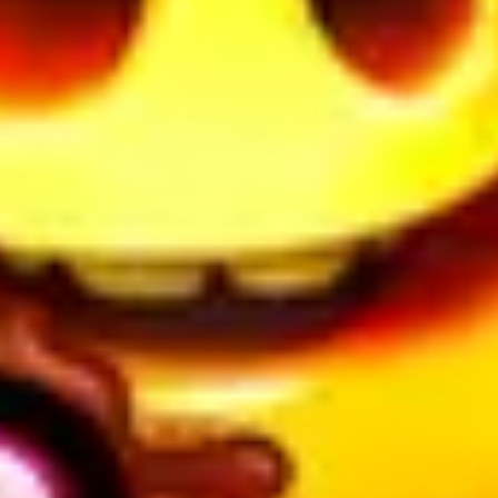
Información
Bono bienvenida de casino
Bono bienvenida de apuestas
Promociones
App
SolClub
Blog
Ayuda
Preguntas frecuentes
Contáctanos
Categorías
Slingo
Primera Persona
1 Línea Ganadora
50 Líneas Ganadoras
30 Líneas Ganadoras
Megaways
Clásicos
15 Líneas Ganadoras
40 Líneas Ganadoras