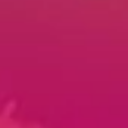
Aviso legal
Juego Autorizado
Reglas de Juego
Juego más seguro
Elegir idioma
:
ES
EN
Consíguelo