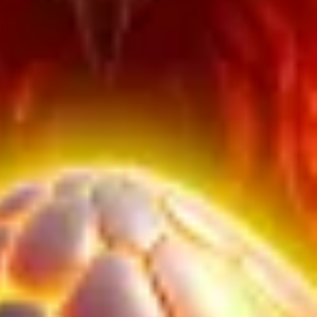
Apuestas