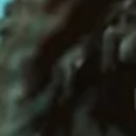
CASINO
APUESTAS
EN VIVO
PROMOCIONES
TORNEOS
SolC
Regístrate
Iniciar sesión
Inicio
En Vivo
Promos