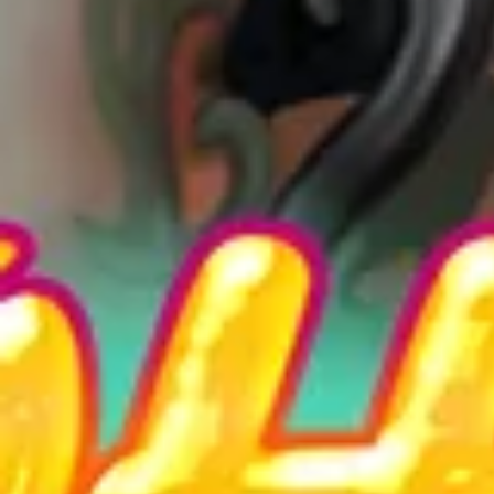
Información
Bono bienvenida de casino
Bono bienvenida de apuestas
Promociones
App
SolClub
Blog
Ayuda
Preguntas frecuentes
Contáctanos
Categorías
Slingo
Primera Persona
1 Línea Ganadora
50 Líneas Ganadoras
30 Líneas Ganadoras
Megaways
Clásicos
15 Líneas Ganadoras
40 Líneas Ganadoras
27 Líneas Ganadoras