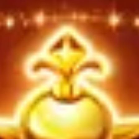
Apuestas