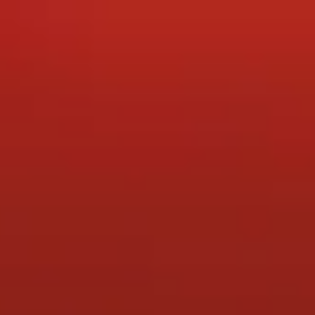
Ayuda
ES