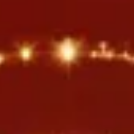
CASINO
APUESTAS
EN
VIVO
PROMOCIONES
TORNEOS
SolClub
App
Regístrate
Iniciar sesión
Inicio
En Vivo
Promos