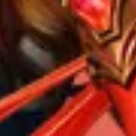
Información
Bono bienvenida de casino
Bono bienvenida de apuestas
Promociones
App
SolClub
Blog
Ayuda
Preguntas frecuentes
Contáctanos
Categorías
Slingo
Primera Persona
1 Línea Ganadora
50 Líneas Ganadoras
30 Líneas Ganadoras
Megaways
Clásicos
15 Líneas Ganadoras
40 Líneas Ganadoras
27 Líneas Ganadoras