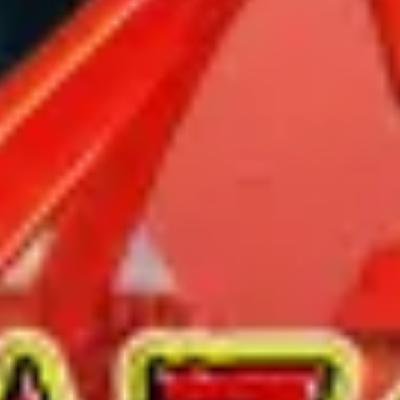
Ver más
Temáticas
Fútbol
Estacional
Pascua
América del Sur
Deportes
Películas y televisión
Policías y ladrones
Cute
San Valentín
Invierno
Ver más
Estudios
PragmaticPlay
Playson
Hacksaw Gaming
PlaynGo