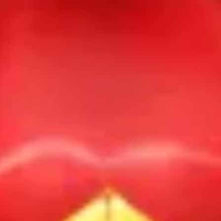
Información
Bono bienvenida de casino
Bono bienvenida de apuestas
Promociones
App
SolClub
Blog
Ayuda
Preguntas frecuentes
Contáctanos
Categorías
Slingo
Primera Persona
1 Línea Ganadora
50 Líneas Ganadoras
30 Líneas Ganadoras
Megaways
Clásicos
15 Líneas Ganadoras
40 Líneas Ganadoras