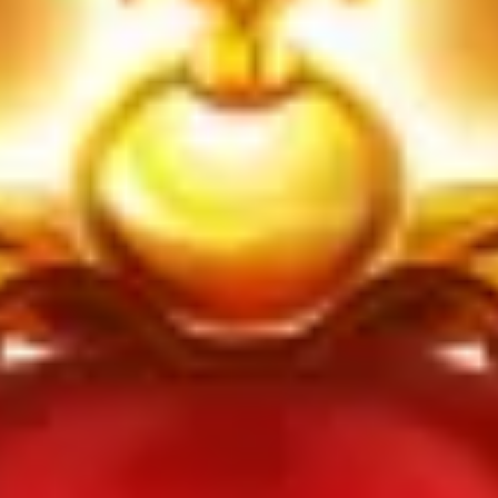
40 Extra Crown
Inicia sesión y juega con dinero real
Iniciar sesión
o
Inicia sesión para jugar a la demo
¿No tienes una cuenta?
Únete ahora
Hora actual