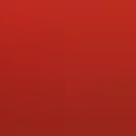
Ayuda
ES