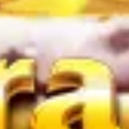
PlaynGo
Playtech
Greentube
Push Gaming
Evolution
Yggdrasil
Elk Studios
Ver más
Términos y condiciones
Política de privacidad
Política de cookies
Términos y condiciones de las promociones