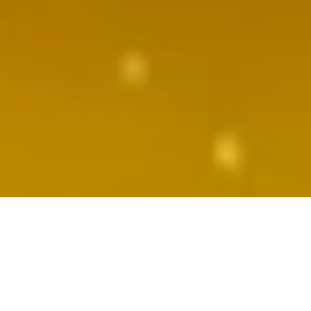
Google Play
Solcasino.es es una marca del Grupo Starcasino, operada por la
empresa española ESTRELLA SOL INTERACTIVE S.A.
ofreciendo juegos regulados bajo licencias otorgadas por la
Dirección General de Ordenación del Juego en virtud de la Ley
13/2011, de 27 de mayo, de regulación del juego.
©
2026
todos los derechos reservados
|
Solcasino.es