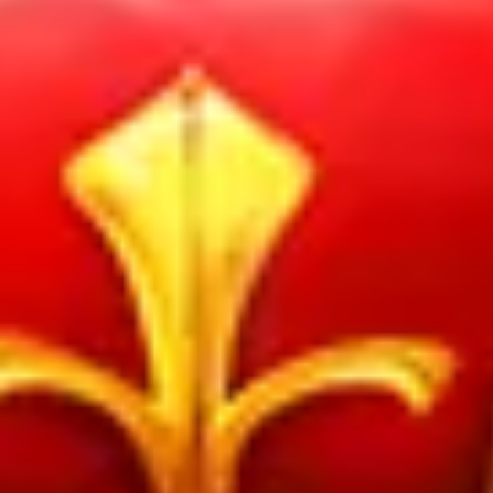
lub
App