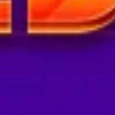
Aviso legal
Juego Autorizado
Reglas de Juego
Juego más seguro
Elegir idioma
:
ES
EN
Consíguelo