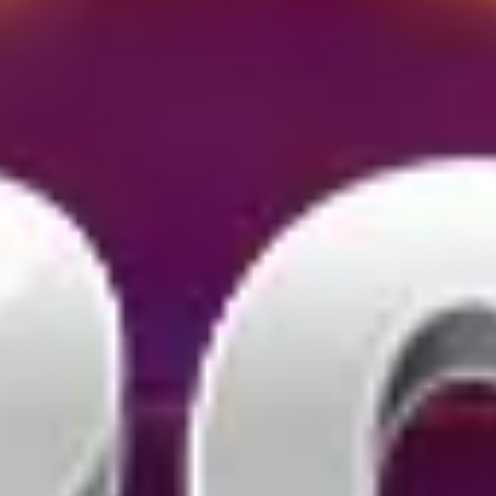
20 Power Hot Dice Edition
Inicia sesión y juega con dinero real
Iniciar sesión
o
Inicia sesión para jugar a la demo
¿No tienes una cuenta?
Únete ahora
Hora actual