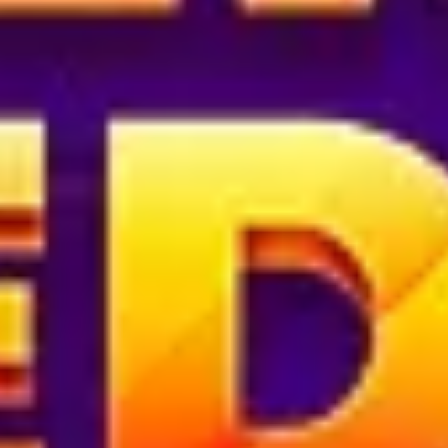
PlaynGo
Playtech
Greentube
Push Gaming
Evolution
Yggdrasil
Elk Studios
Ver más
Términos y condiciones
Política de privacidad
Política de cookies
Términos y condiciones de las promociones