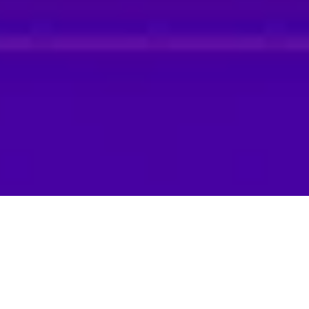
Google Play
Solcasino.es es una marca del Grupo Starcasino, operada por la
empresa española ESTRELLA SOL INTERACTIVE S.A.
ofreciendo juegos regulados bajo licencias otorgadas por la
Dirección General de Ordenación del Juego en virtud de la Ley
13/2011, de 27 de mayo, de regulación del juego.
©
2026
todos los derechos reservados
|
Solcasino.es