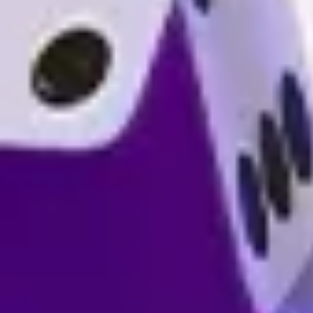
CASINO
APUESTAS
EN
VIVO
PROMOCIONES
TORNEOS
SolClub
App
Regístrate
Iniciar sesión
Inicio
En Vivo
Promos