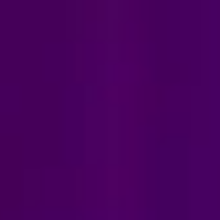
Ayuda
ES