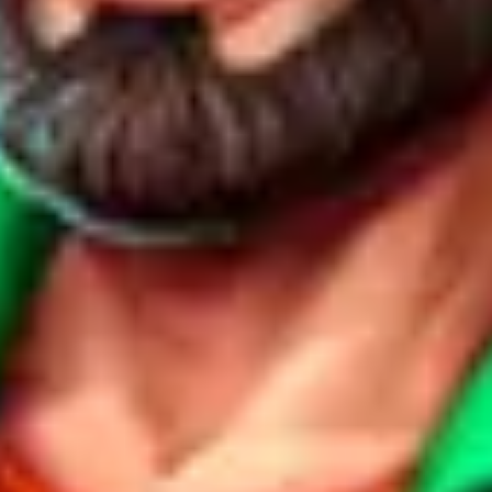
CASINO
APUESTAS
EN
VIVO
PROMOCIONES
TORNEOS
SolClub
App
Regístrate
Iniciar sesión
Inicio
En Vivo
Promos