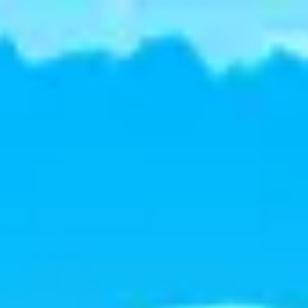
Ayuda
ES