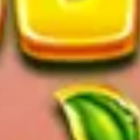
27 Líneas Ganadoras
Ver más
Temáticas
Fútbol
Estacional
Pascua
América del Sur
Deportes
Películas y televisión
Policías y ladrones
Cute
San Valentín
Invierno
Ver más
Estudios
PragmaticPlay
Playson
Hacksaw Gaming