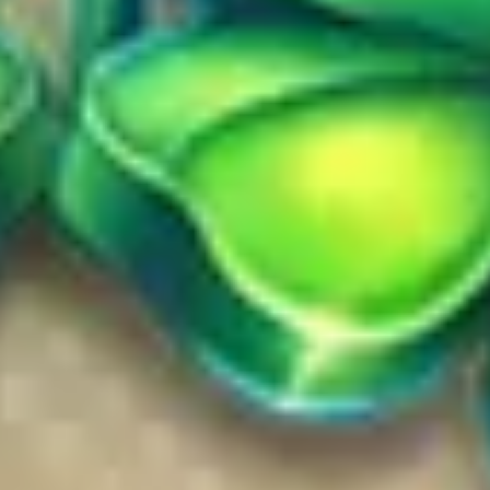
10 Bulky Fruits
Inicia sesión y juega con dinero real
Iniciar sesión
o
Inicia sesión para jugar a la demo
¿No tienes una cuenta?
Únete ahora
Hora actual