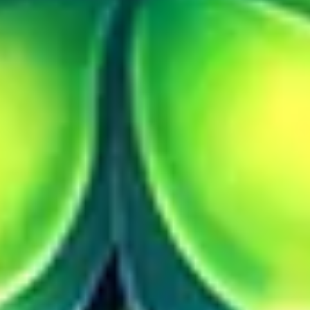
CASINO
APUESTAS
EN
VIVO
PROMOCIONES
TORNEOS
SolClub
App
Regístrate
Iniciar sesión
Inicio
En Vivo
Promos