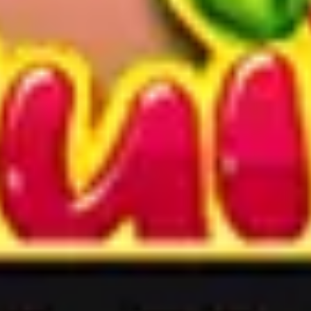
PlaynGo
Playtech
Greentube
Push Gaming
Evolution
Yggdrasil
Elk Studios
Ver más
Términos y condiciones
Política de privacidad
Política de cookies
Términos y condiciones de las promociones