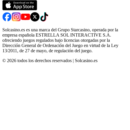
Solcasino.es es una marca del Grupo Starcasino, operada por la
empresa española ESTRELLA SOL INTERACTIVE S.A.
ofreciendo juegos regulados bajo licencias otorgadas por la
Dirección General de Ordenación del Juego en virtud de la Ley
13/2011, de 27 de mayo, de regulación del juego.
©
2026
todos los derechos reservados
|
Solcasino.es