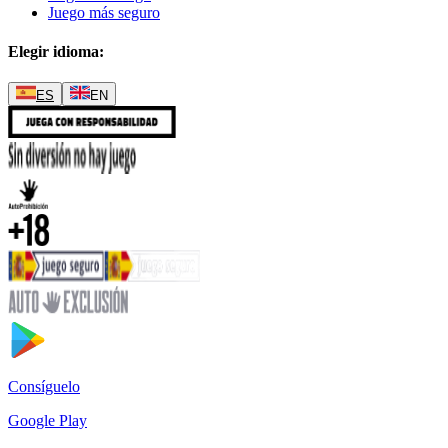
Juego más seguro
Elegir idioma
:
ES
EN
Consíguelo
Google Play