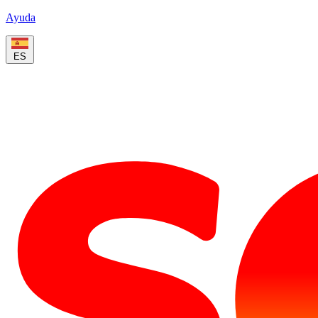
Ayuda
ES