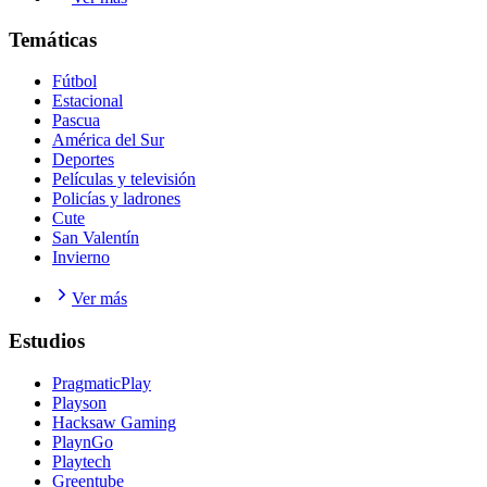
Temáticas
Fútbol
Estacional
Pascua
América del Sur
Deportes
Películas y televisión
Policías y ladrones
Cute
San Valentín
Invierno
Ver más
Estudios
PragmaticPlay
Playson
Hacksaw Gaming
PlaynGo
Playtech
Greentube