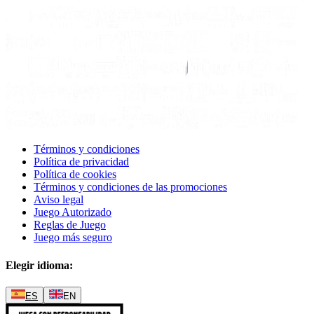
Términos y condiciones
Política de privacidad
Política de cookies
Términos y condiciones de las promociones
Aviso legal
Juego Autorizado
Reglas de Juego
Juego más seguro
Elegir idioma
:
ES
EN