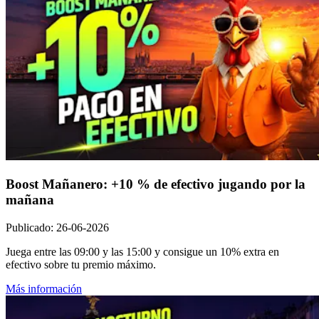
Boost Mañanero: +10 % de efectivo jugando por la
mañana
Publicado
:
26-06-2026
Juega entre las 09:00 y las 15:00 y consigue un 10% extra en
efectivo sobre tu premio máximo.
Más información