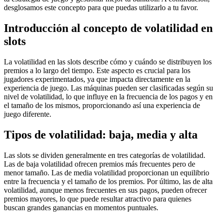
desglosamos este concepto para que puedas utilizarlo a tu favor.
Introducción al concepto de volatilidad en
slots
La volatilidad en las slots describe cómo y cuándo se distribuyen los
premios a lo largo del tiempo. Este aspecto es crucial para los
jugadores experimentados, ya que impacta directamente en la
experiencia de juego. Las máquinas pueden ser clasificadas según su
nivel de volatilidad, lo que influye en la frecuencia de los pagos y en
el tamaño de los mismos, proporcionando así una experiencia de
juego diferente.
Tipos de volatilidad: baja, media y alta
Las slots se dividen generalmente en tres categorías de volatilidad.
Las de baja volatilidad ofrecen premios más frecuentes pero de
menor tamaño. Las de media volatilidad proporcionan un equilibrio
entre la frecuencia y el tamaño de los premios. Por último, las de alta
volatilidad, aunque menos frecuentes en sus pagos, pueden ofrecer
premios mayores, lo que puede resultar atractivo para quienes
buscan grandes ganancias en momentos puntuales.