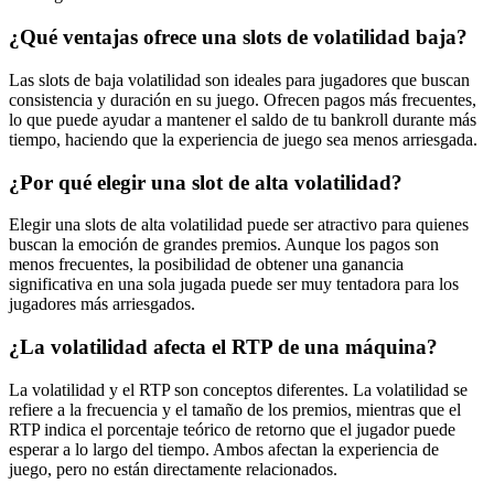
¿Qué ventajas ofrece una slots de volatilidad baja?
Las slots de baja volatilidad son ideales para jugadores que buscan
consistencia y duración en su juego. Ofrecen pagos más frecuentes,
lo que puede ayudar a mantener el saldo de tu bankroll durante más
tiempo, haciendo que la experiencia de juego sea menos arriesgada.
¿Por qué elegir una slot de alta volatilidad?
Elegir una slots de alta volatilidad puede ser atractivo para quienes
buscan la emoción de grandes premios. Aunque los pagos son
menos frecuentes, la posibilidad de obtener una ganancia
significativa en una sola jugada puede ser muy tentadora para los
jugadores más arriesgados.
¿La volatilidad afecta el RTP de una máquina?
La volatilidad y el RTP son conceptos diferentes. La volatilidad se
refiere a la frecuencia y el tamaño de los premios, mientras que el
RTP indica el porcentaje teórico de retorno que el jugador puede
esperar a lo largo del tiempo. Ambos afectan la experiencia de
juego, pero no están directamente relacionados.