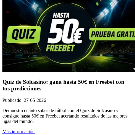
Quiz de Solcasino: gana hasta 50€ en Freebet con
tus predicciones
Publicado
:
27-05-2026
Demuestra cuánto sabes de fútbol con el Quiz de Solcasino y
consigue hasta 50€ en Freebet acertando resultados de las mejores
ligas del mundo.
Más información