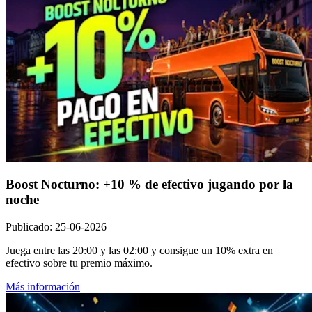
Boost Nocturno: +10 % de efectivo jugando por la
noche
Publicado
:
25-06-2026
Juega entre las 20:00 y las 02:00 y consigue un 10% extra en
efectivo sobre tu premio máximo.
Más información