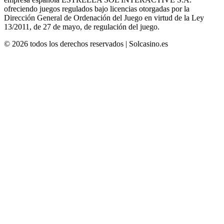
ofreciendo juegos regulados bajo licencias otorgadas por la
Dirección General de Ordenación del Juego en virtud de la Ley
13/2011, de 27 de mayo, de regulación del juego.
©
2026
todos los derechos reservados
|
Solcasino.es