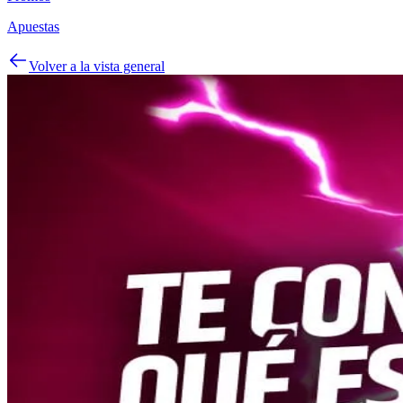
Apuestas
Volver a la vista general