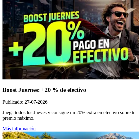
Boost Juernes: +20 % de efectivo
Publicado
:
27-07-2026
Juega todos los Jueves y consigue un 20% extra en efectivo sobre tu
premio máximo.
Más información