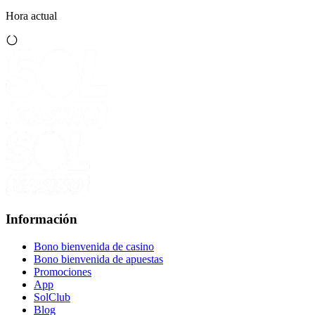
Hora actual
Información
Bono bienvenida de casino
Bono bienvenida de apuestas
Promociones
App
SolClub
Blog