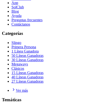
App
SolClub
Blog
Ayuda
Preguntas frecuentes
Contáctanos
Categorías
Slingo
Primera Persona
1 Línea Ganadora
50 Líneas Ganadoras
30 Líneas Ganadoras
Megaways
Clásicos
15 Líneas Ganadoras
40 Líneas Ganadoras
27 Líneas Ganadoras
Ver más
Temáticas