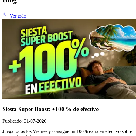
Ver todo
Siesta Super Boost: +100 % de efectivo
Publicado
:
31-07-2026
Juega todos los Viernes y consigue un 100% extra en efectivo sobre