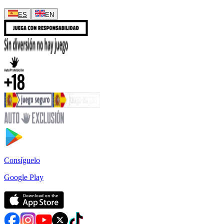
ES
EN
Consíguelo
Google Play