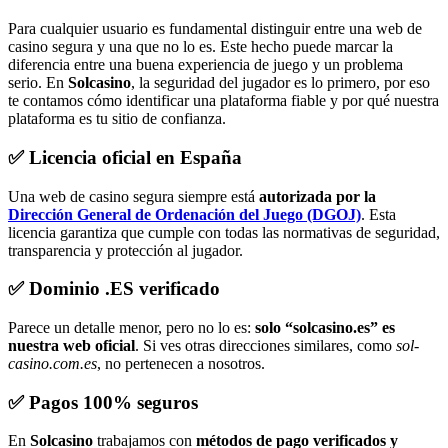
Para cualquier usuario es fundamental distinguir entre una web de
casino segura y una que no lo es. Este hecho puede marcar la
diferencia entre una buena experiencia de juego y un problema
serio. En
Solcasino
, la seguridad del jugador es lo primero, por eso
te contamos cómo identificar una plataforma fiable y por qué nuestra
plataforma es tu sitio de confianza.
✅ Licencia oficial en España
Una web de casino segura siempre está
autorizada por la
Dirección General de Ordenación del Juego (DGOJ)
. Esta
licencia garantiza que cumple con todas las normativas de seguridad,
transparencia y protección al jugador.
✅ Dominio .ES verificado
Parece un detalle menor, pero no lo es:
solo “solcasino.es” es
nuestra web oficial
. Si ves otras direcciones similares, como
sol-
casino.com.es
, no pertenecen a nosotros.
✅ Pagos 100% seguros
En
Solcasino
trabajamos con
métodos de pago verificados y