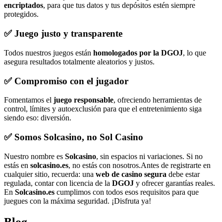
encriptados
, para que tus datos y tus depósitos estén siempre
protegidos.
✅ Juego justo y transparente
Todos nuestros juegos están
homologados por la DGOJ
, lo que
asegura resultados totalmente aleatorios y justos.
✅ Compromiso con el jugador
Fomentamos el
juego responsable
, ofreciendo herramientas de
control, límites y autoexclusión para que el entretenimiento siga
siendo eso: diversión.
✅ Somos Solcasino, no Sol Casino
Nuestro nombre es
Solcasino
, sin espacios ni variaciones. Si no
estás en
solcasino.es
, no estás con nosotros.Antes de registrarte en
cualquier sitio, recuerda: una
web de casino segura
debe estar
regulada, contar con licencia de la
DGOJ
y ofrecer garantías reales.
En
Solcasino.es
cumplimos con todos esos requisitos para que
juegues con la máxima seguridad. ¡Disfruta ya!
Blog