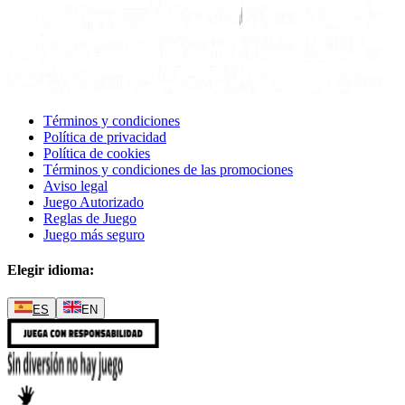
Términos y condiciones
Política de privacidad
Política de cookies
Términos y condiciones de las promociones
Aviso legal
Juego Autorizado
Reglas de Juego
Juego más seguro
Elegir idioma
:
ES
EN