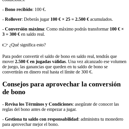
- Bono recibido
: 100 €.
- Rollover
: Deberás jugar
100 € × 25 = 2.500 €
acumulados.
- Conversión máxima
: Como máximo podrás transformar
100 € ×
3 = 300 €
en saldo real.
👉 ¿Qué significa esto?
Para poder convertir el saldo de bono en saldo real, tendrás que
mover
2.500 € en jugadas válidas
. Una vez alcanzado ese volumen
de juego, las ganancias que queden en tu saldo de bono se
convertirán en dinero real hasta el límite de 300 €.
Consejos para aprovechar la conversión
de bono
- Revisa los Términos y Condiciones
: asegúrate de conocer las
reglas del bono antes de empezar a jugar.
- Gestiona tu saldo con responsabilidad
: administra tu monedero
para aprovechar mejor el bono.