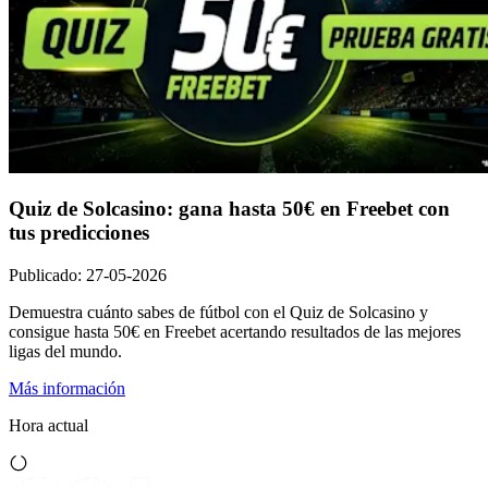
Quiz de Solcasino: gana hasta 50€ en Freebet con
tus predicciones
Publicado
:
27-05-2026
Demuestra cuánto sabes de fútbol con el Quiz de Solcasino y
consigue hasta 50€ en Freebet acertando resultados de las mejores
ligas del mundo.
Más información
Hora actual