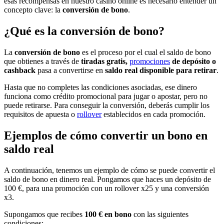
esas recompensas en nuestro casino online es necesario entender un
concepto clave: la
conversión de bono
.
¿Qué es la conversión de bono?
La
conversión de bono
es el proceso por el cual el saldo de bono
que obtienes a través de
tiradas gratis,
promociones
de depósito o
cashback
pasa a convertirse en
saldo real disponible para retirar
.
Hasta que no completes las condiciones asociadas, ese dinero
funciona como crédito promocional para jugar o apostar, pero no
puede retirarse. Para conseguir la conversión, deberás cumplir los
requisitos de apuesta o
rollover
establecidos en cada promoción.
Ejemplos de cómo convertir un bono en
saldo real
A continuación, tenemos un ejemplo de cómo se puede convertir el
saldo de bono en dinero real. Pongamos que haces un depósito de
100 €, para una promoción con un rollover x25 y una conversión
x3.
Supongamos que recibes
100 € en bono
con las siguientes
condiciones: