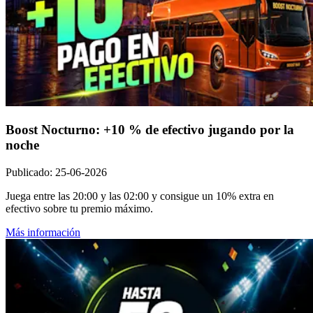
Boost Nocturno: +10 % de efectivo jugando por la
noche
Publicado
:
25-06-2026
Juega entre las 20:00 y las 02:00 y consigue un 10% extra en
efectivo sobre tu premio máximo.
Más información