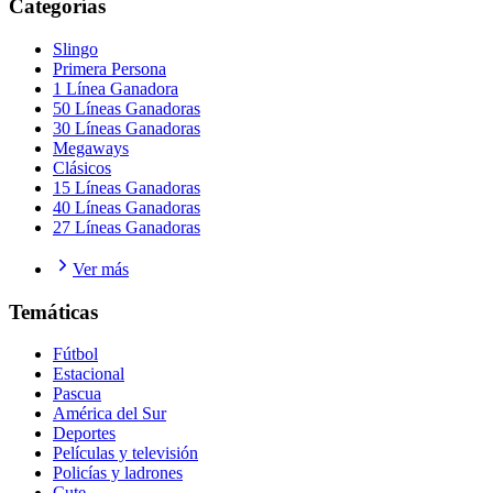
Categorías
Slingo
Primera Persona
1 Línea Ganadora
50 Líneas Ganadoras
30 Líneas Ganadoras
Megaways
Clásicos
15 Líneas Ganadoras
40 Líneas Ganadoras
27 Líneas Ganadoras
Ver más
Temáticas
Fútbol
Estacional
Pascua
América del Sur
Deportes
Películas y televisión
Policías y ladrones
Cute