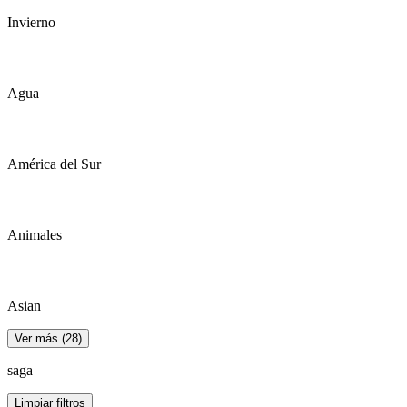
Invierno
Agua
América del Sur
Animales
Asian
Ver más (28)
saga
Limpiar filtros