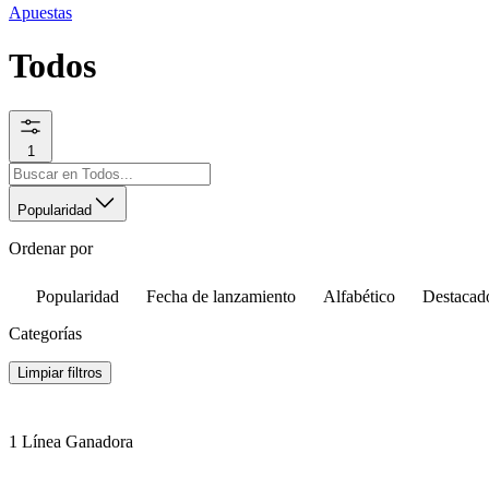
Apuestas
Todos
1
Popularidad
Ordenar por
Popularidad
Fecha de lanzamiento
Alfabético
Destacad
Categorías
Limpiar filtros
1 Línea Ganadora