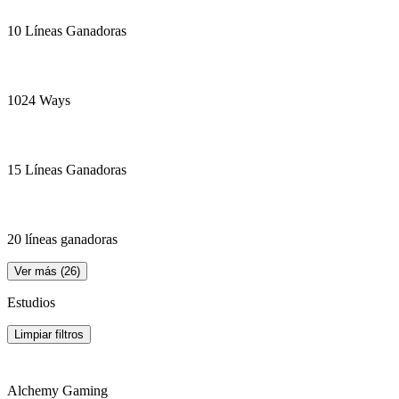
10 Líneas Ganadoras
1024 Ways
15 Líneas Ganadoras
20 líneas ganadoras
Ver más (26)
Estudios
Limpiar filtros
Alchemy Gaming