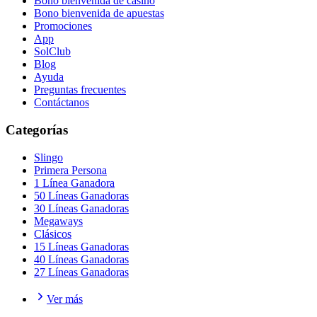
Bono bienvenida de casino
Bono bienvenida de apuestas
Promociones
App
SolClub
Blog
Ayuda
Preguntas frecuentes
Contáctanos
Categorías
Slingo
Primera Persona
1 Línea Ganadora
50 Líneas Ganadoras
30 Líneas Ganadoras
Megaways
Clásicos
15 Líneas Ganadoras
40 Líneas Ganadoras
27 Líneas Ganadoras
Ver más