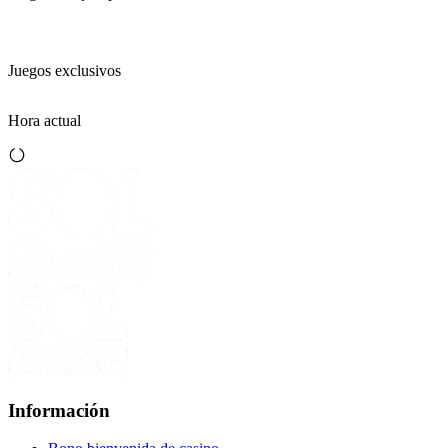
Juegos exclusivos
Hora actual
Información