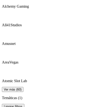
Alchemy Gaming
All41Studios
Amusnet
AreaVegas
Atomic Slot Lab
Ver más (60)
Temáticas
(
1
)
Limpiar filtros