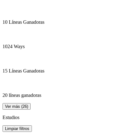
10 Líneas Ganadoras
1024 Ways
15 Líneas Ganadoras
20 líneas ganadoras
Ver más (26)
Estudios
Limpiar filtros