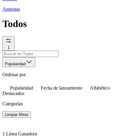
Apuestas
Todos
1
Popularidad
Ordenar por
Popularidad
Fecha de lanzamiento
Alfabético
Destacados
Categorías
Limpiar filtros
1 Línea Ganadora