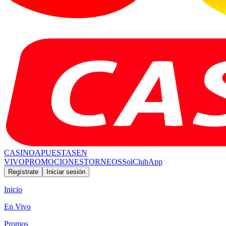
CASINO
APUESTAS
EN
VIVO
PROMOCIONES
TORNEOS
SolClub
App
Regístrate
Iniciar sesión
Inicio
En Vivo
Promos