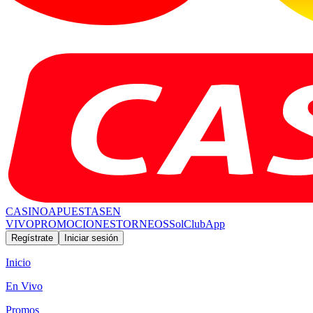
CASINO
APUESTAS
EN
VIVO
PROMOCIONES
TORNEOS
SolClub
App
Regístrate
Iniciar sesión
Inicio
En Vivo
Promos