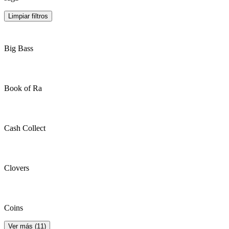
Limpiar filtros
Big Bass
Book of Ra
Cash Collect
Clovers
Coins
Ver más (11)