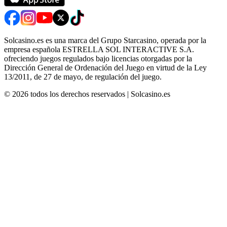
Solcasino.es es una marca del Grupo Starcasino, operada por la
empresa española ESTRELLA SOL INTERACTIVE S.A.
ofreciendo juegos regulados bajo licencias otorgadas por la
Dirección General de Ordenación del Juego en virtud de la Ley
13/2011, de 27 de mayo, de regulación del juego.
©
2026
todos los derechos reservados
|
Solcasino.es