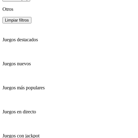
Otros
Limpiar filtros
Juegos destacados
Juegos nuevos
Juegos más populares
Juegos en directo
Juegos con jackpot