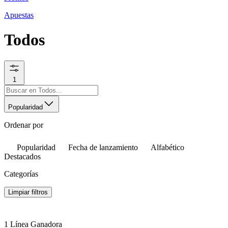
Apuestas
Todos
1
Popularidad
Ordenar por
Popularidad
Fecha de lanzamiento
Alfabético
Destacados
Categorías
Limpiar filtros
1 Línea Ganadora