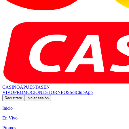
CASINO
APUESTAS
EN
VIVO
PROMOCIONES
TORNEOS
SolClub
App
Regístrate
Iniciar sesión
Inicio
En Vivo
Promos