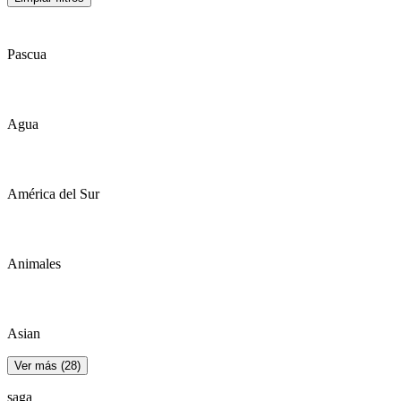
Pascua
Agua
América del Sur
Animales
Asian
Ver más (28)
saga