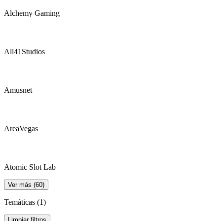
Alchemy Gaming
All41Studios
Amusnet
AreaVegas
Atomic Slot Lab
Ver más (60)
Temáticas
(
1
)
Limpiar filtros