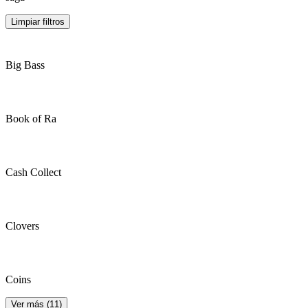
Limpiar filtros
Big Bass
Book of Ra
Cash Collect
Clovers
Coins
Ver más (11)