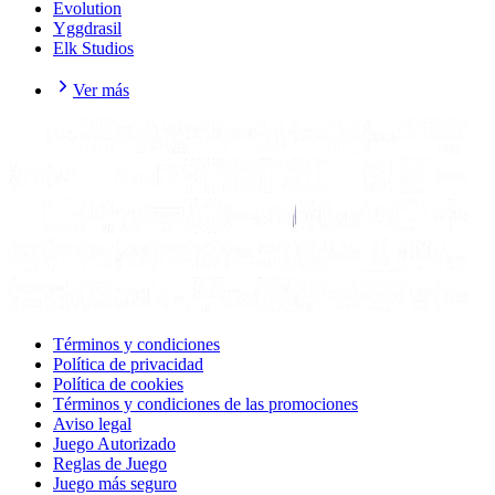
Evolution
Yggdrasil
Elk Studios
Ver más
Términos y condiciones
Política de privacidad
Política de cookies
Términos y condiciones de las promociones
Aviso legal
Juego Autorizado
Reglas de Juego
Juego más seguro