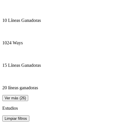
10 Líneas Ganadoras
1024 Ways
15 Líneas Ganadoras
20 líneas ganadoras
Ver más (26)
Estudios
Limpiar filtros