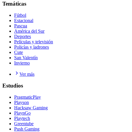
Temáticas
Fútbol
Estacional
Pascua
América del Sur
Deportes
Películas y televisión
Policías y ladrones
Cute
San Valentín
Invierno
Ver más
Estudios
PragmaticPlay
Playson
Hacksaw Gaming
PlaynGo
Playtech
Greentube
Push Gaming