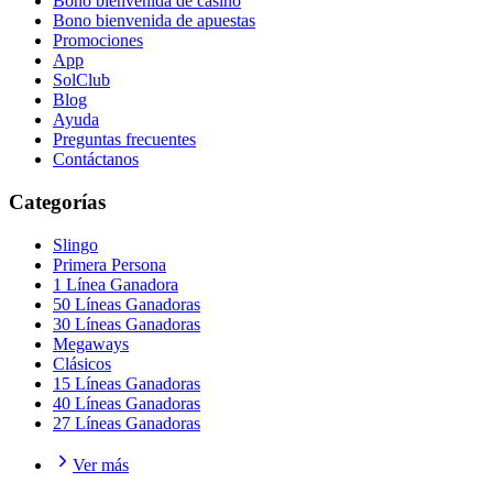
Bono bienvenida de casino
Bono bienvenida de apuestas
Promociones
App
SolClub
Blog
Ayuda
Preguntas frecuentes
Contáctanos
Categorías
Slingo
Primera Persona
1 Línea Ganadora
50 Líneas Ganadoras
30 Líneas Ganadoras
Megaways
Clásicos
15 Líneas Ganadoras
40 Líneas Ganadoras
27 Líneas Ganadoras
Ver más