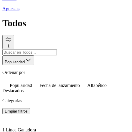
Apuestas
Todos
1
Popularidad
Ordenar por
Popularidad
Fecha de lanzamiento
Alfabético
Destacados
Categorías
Limpiar filtros
1 Línea Ganadora