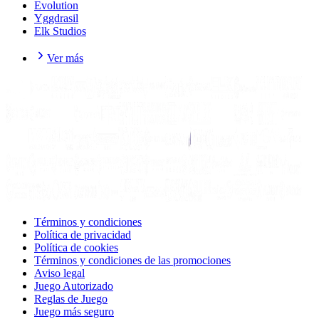
Evolution
Yggdrasil
Elk Studios
Ver más
Términos y condiciones
Política de privacidad
Política de cookies
Términos y condiciones de las promociones
Aviso legal
Juego Autorizado
Reglas de Juego
Juego más seguro