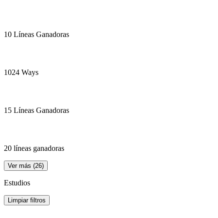
10 Líneas Ganadoras
1024 Ways
15 Líneas Ganadoras
20 líneas ganadoras
Ver más (26)
Estudios
Limpiar filtros