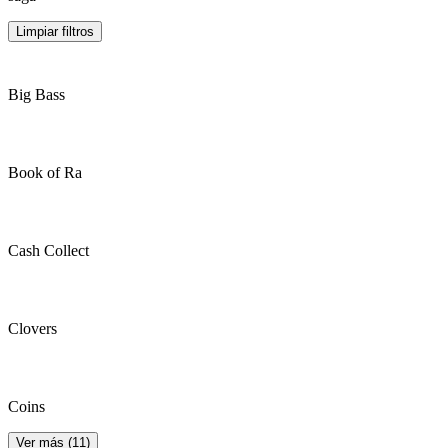
Limpiar filtros
Big Bass
Book of Ra
Cash Collect
Clovers
Coins
Ver más (11)