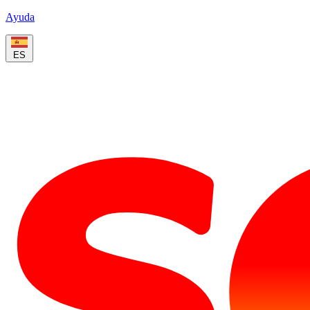
Ayuda
ES