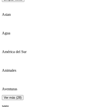
Asian
Agua
América del Sur
Animales
Aventuras
Ver más (28)
saga