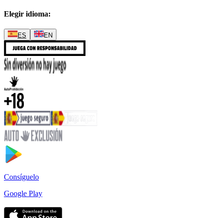
Elegir idioma
:
ES
EN
Consíguelo
Google Play